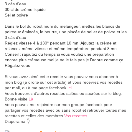
3 càs d'eau
30 cl de crème liquide
Sel et poivre
Dans le bol du robot muni du mélangeur, mettez les blancs de
poireaux émincés, le beurre, une pincée de sel et de poivre et les
3 càs d'eau
Réglez vitesse 4 à 130° pendant 10 mn. Ajoutez la crème et
relancez même vitesse et même température pendant 8 mn
Conseil : rajoutez du temps si vous voulez une préparation
encore plus crémeuse moi je ne le fais pas je l'adore comme ça
Régalez vous
Si vous avez aimé cette recette vous pouvez vous abonner à
mon blog (à droite sur cet article) et vous recevrez vos recettes
par mail, ou à ma page facebook
Ici
Vous trouverez d'autres recettes salées ou sucrées sur le blog.
Bonne visite
Là
Vous pouvez me rejoindre sur mon groupe facebook pour
partager vos recettes avec ou sans robot et retrouver toutes mes
recettes et celles des membres
Vos recettes
Diaporama 👇