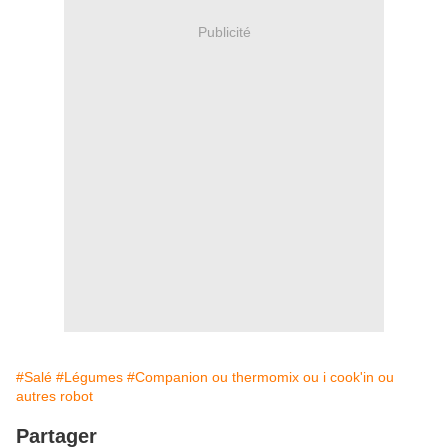
Publicité
#Salé
#Légumes
#Companion ou thermomix ou i cook'in ou
autres robot
Partager