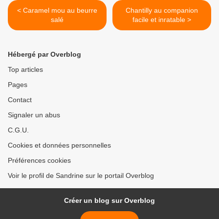
< Caramel mou au beurre
Chantilly au companion
salé
facile et inratable >
Hébergé par Overblog
Top articles
Pages
Contact
Signaler un abus
C.G.U.
Cookies et données personnelles
Préférences cookies
Voir le profil de Sandrine sur le portail Overblog
Créer un blog sur Overblog