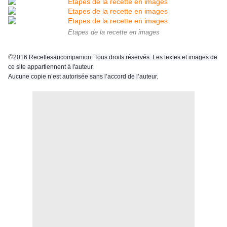
Etapes de la recette en images
©
2016 Recettesaucompanion. Tous droits réservés. Les textes et images de
ce site appartiennent à l'auteur.
Aucune copie n’est autorisée sans l’accord de l’auteur.