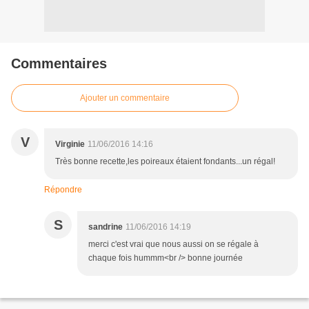
Commentaires
Ajouter un commentaire
V
Virginie
11/06/2016 14:16
Très bonne recette,les poireaux étaient fondants...un régal!
Répondre
S
sandrine
11/06/2016 14:19
merci c'est vrai que nous aussi on se régale à
chaque fois hummm<br /> bonne journée