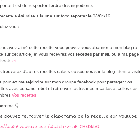
portant est de respecter l'ordre des ingrédients
ecette a été mise à la une sur food reporter le 08/04/16
alez vous
vous avez aimé cette recette vous pouvez vous abonner à mon blog (à
te sur cet article) et vous recevrez vos recettes par mail, ou à ma page
ebook
Ici
 trouverez d'autres recettes salées ou sucrées sur le blog. Bonne visi
s pouvez me rejoindre sur mon groupe facebook pour partager vos
ttes avec ou sans robot et retrouver toutes mes recettes et celles des
mbres
Vos recettes
porama 👇
s pouvez retrouver le diaporama de la recette sur youtube
p://www.youtube.com/watch?v=JiE-CH5BbbQ