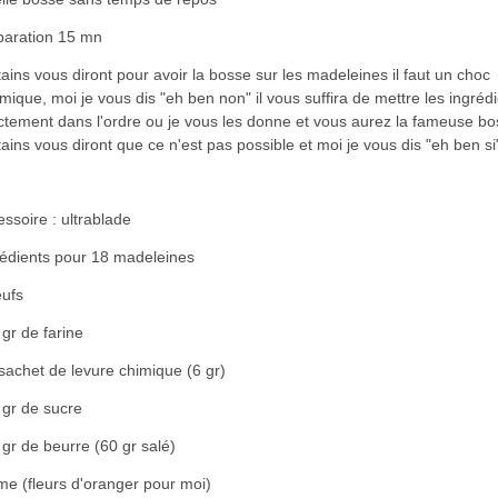
paration 15 mn
ains vous diront pour avoir la bosse sur les madeleines il faut un choc
mique, moi je vous dis "eh ben non" il vous suffira de mettre les ingréd
ctement dans l'ordre ou je vous les donne et vous aurez la fameuse bo
ains vous diront que ce n'est pas possible et moi je vous dis "eh ben si
ssoire : ultrablade
rédients pour 18 madeleines
eufs
gr de farine
sachet de levure chimique (6 gr)
 gr de sucre
gr de beurre (60 gr salé)
me (fleurs d'oranger pour moi)