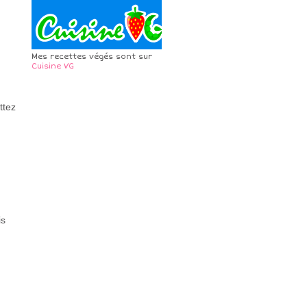
Mes recettes végés sont sur
Cuisine VG
ttez
is