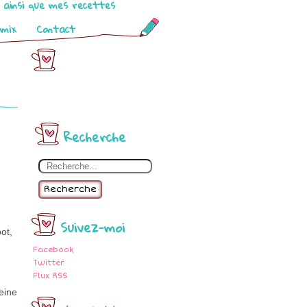
o ainsi que mes recettes
omix
Contact
Recherche
Recherche
Suivez-moi
ot,
Facebook
Twitter
Flux RSS
eine