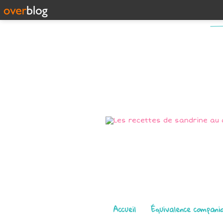
Pages
Accueil
Équivalence compani