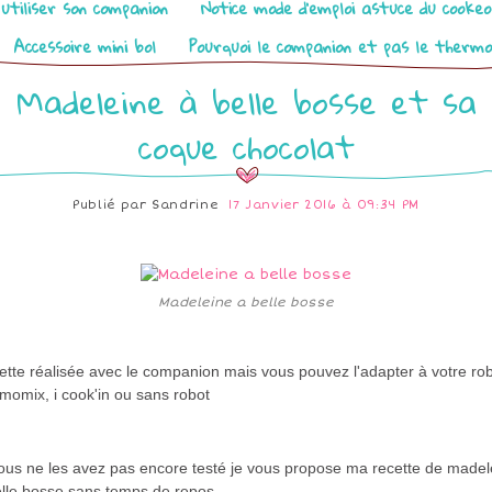
utiliser son companion
Notice mode d’emploi astuce du cooke
Accessoire mini bol
Pourquoi le companion et pas le therm
Madeleine à belle bosse et sa
coque chocolat
Publié par
Sandrine
17 Janvier 2016 à 09:34 PM
Madeleine a belle bosse
tte réalisée avec le companion mais vous pouvez l'adapter à votre rob
momix, i cook'in ou sans robot
vous ne les avez pas encore testé je vous propose ma recette de madel
elle bosse sans temps de repos