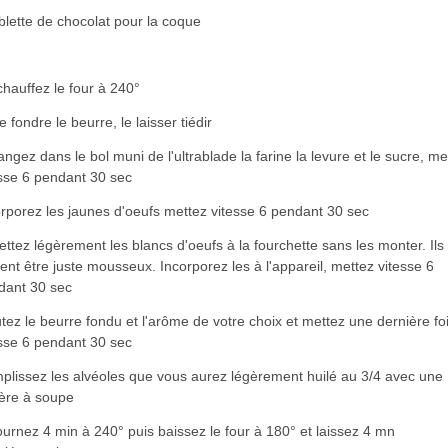
blette de chocolat pour la coque
hauffez le four à 240°
e fondre le beurre, le laisser tiédir
ngez dans le bol muni de l'ultrablade la farine la levure et le sucre, me
esse 6 pendant 30 sec
rporez les jaunes d'oeufs mettez vitesse 6 pendant 30 sec
ttez légèrement les blancs d'oeufs à la fourchette sans les monter. Ils
ent être juste mousseux. Incorporez les à l'appareil, mettez vitesse 6
dant 30 sec
tez le beurre fondu et l'arôme de votre choix et mettez une dernière fo
esse 6 pendant 30 sec
plissez les alvéoles que vous aurez légèrement huilé au 3/4 avec une
lère à soupe
urnez 4 min à 240° puis baissez le four à 180° et laissez 4 mn