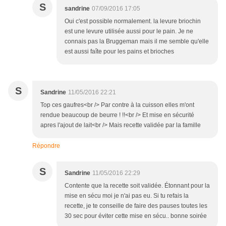
S
sandrine
07/09/2016 17:05
Oui c'est possible normalement. la levure briochin
est une levure utilisée aussi pour le pain. Je ne
connais pas la Bruggeman mais il me semble qu'elle
est aussi faîte pour les pains et brioches
S
Sandrine
11/05/2016 22:21
Top ces gaufres<br /> Par contre à la cuisson elles m'ont
rendue beaucoup de beurre ! !!<br /> Et mise en sécurité
apres l'ajout de lait<br /> Mais recette validée par la famille
Répondre
S
Sandrine
11/05/2016 22:29
Contente que la recette soit validée. Étonnant pour la
mise en sécu moi je n'ai pas eu. Si tu refais la
recette, je te conseille de faire des pauses toutes les
30 sec pour éviter cette mise en sécu.. bonne soirée