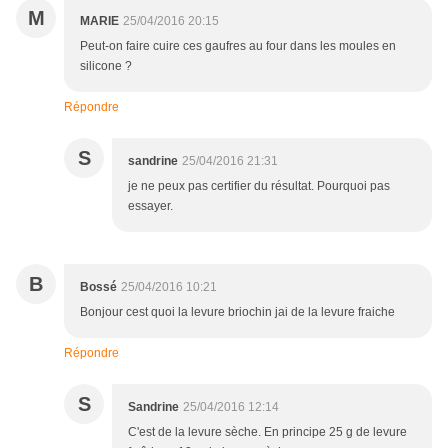
M
MARIE
25/04/2016 20:15
Peut-on faire cuire ces gaufres au four dans les moules en
silicone ?
Répondre
S
sandrine
25/04/2016 21:31
je ne peux pas certifier du résultat. Pourquoi pas
essayer.
B
Bossé
25/04/2016 10:21
Bonjour cest quoi la levure briochin jai de la levure fraiche
Répondre
S
Sandrine
25/04/2016 12:14
C'est de la levure sèche. En principe 25 g de levure