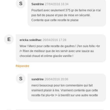
S
Sandrine
27/04/2016 16:34
Pourtant avec seulement 375 gr de farine moi je n'ai
pas fait de pause et pas de mise en sécurité.
Contente que cette recette te plaise
E
ericka soleilhac
26/04/2016 17:28
Wow ! Merci pour cette recette de gaufres ! J'en suis folle.<br
/> Rien de meilleur que de les servir avec une sauce au
chocolat chaud et crème glacée vanille !
Répondre
S
sandrine
26/04/2016 20:06
merci beaucoup pour ton commentaire qui fait
vraiment plaisir à lire. Vraiment contente que cette
recette t'ai plu<br /> à bientôt sur une autre recette