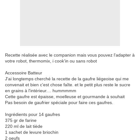
Recette réalisée avec le companion mais vous pouvez l'adapter à
votre robot, thermomix, i cook'in ou sans robot
Accessoire Batteur
J'ai longtemps cherché la recette de la gaufre liégeoise qui me
convenait et bien c'est chose faîte. et le petit plus reste le sucre
en grains à l'intérieur.... hummmmm
Cette gaufre est épaisse, moelleuse et gourmande à souhait
Pas besoin de gaufrier spéciale pour faire ces gaufres.
Ingrédients pour 14 gaufres
375 gr de farine
220 ml de lait tiède
1 sachet de levure briochin
2 oeufs