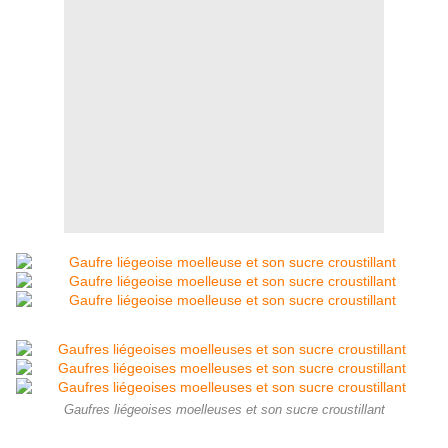
Gaufres liégeoises moelleuses et son sucre croustillant