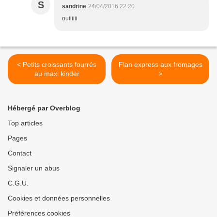
S
sandrine
24/04/2016 22:20
ouiiiiii
< Petits croissants fourrés
Flan express aux fromages
au maxi kinder
>
Hébergé par Overblog
Top articles
Pages
Contact
Signaler un abus
C.G.U.
Cookies et données personnelles
Préférences cookies