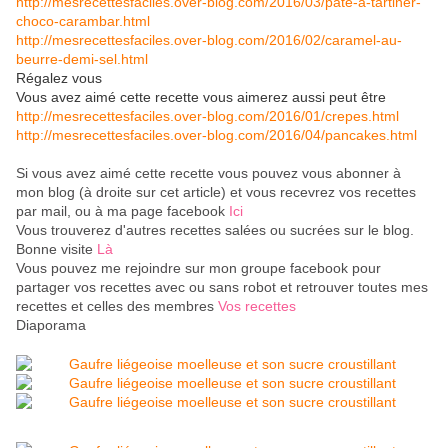
http://mesrecettesfaciles.over-blog.com/2016/03/pate-a-tartiner-
choco-carambar.html
http://mesrecettesfaciles.over-blog.com/2016/02/caramel-au-
beurre-demi-sel.html
Régalez vous
Vous avez aimé cette recette vous aimerez aussi peut être
http://mesrecettesfaciles.over-blog.com/2016/01/crepes.html
http://mesrecettesfaciles.over-blog.com/2016/04/pancakes.html
Si vous avez aimé cette recette vous pouvez vous abonner à
mon blog (à droite sur cet article) et vous recevrez vos recettes
par mail, ou à ma page facebook
Ici
Vous trouverez d'autres recettes salées ou sucrées sur le blog.
Bonne visite
Là
Vous pouvez me rejoindre sur mon groupe facebook pour
partager vos recettes avec ou sans robot et retrouver toutes mes
recettes et celles des membres
Vos recettes
Diaporama