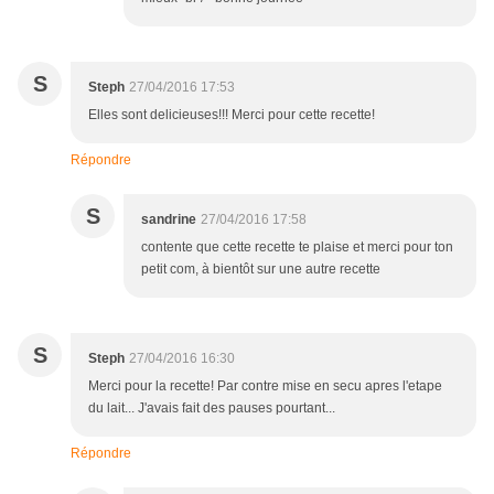
S
Steph
27/04/2016 17:53
Elles sont delicieuses!!! Merci pour cette recette!
Répondre
S
sandrine
27/04/2016 17:58
contente que cette recette te plaise et merci pour ton
petit com, à bientôt sur une autre recette
S
Steph
27/04/2016 16:30
Merci pour la recette! Par contre mise en secu apres l'etape
du lait... J'avais fait des pauses pourtant...
Répondre