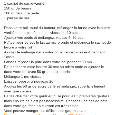
1 sachet de sucre vanillé
150 gr de beurre
100 gr de sucre perlé
1 pincée de sel
Dans votre bol, muni du batteur, mélangez la farine avec le sucre
vanillé et une pincée de sel, vitesse 4, 10 sec
Ajoutez vos oeufs et mélangez, vitesse 4, 30 sec
Faîtes tiédir 30 sec le lait au micro onde et mélangez le sachet de
levure à votre lait
Ajoutez le mélange dans votre bol et lancez vitesse 4 pendant
1mn30
Laissez reposer la pâte dans votre bol pendant 30 mn
Faîtes fondre votre beurre 30 sec au micro onde et ajoutez le
dans votre bol avec 50 gr de sucre perlé
Mélangez 1 mn vitesse 4
Laissez reposer à nouveau 20 mn
Ajoutez les 50 gr de sucre perlé et mélangez superficiellement
avec une cuillère
Faîtes chauffer votre gaufrier, huilé pour les 2 premières gaufres
mais ensuite ce n'est pas nécessaire. Déposez une càs de pâte
dans votre gaufrier. La cuisson est très rapide
Vous pouvez manger ces délicieuses gaufres avec