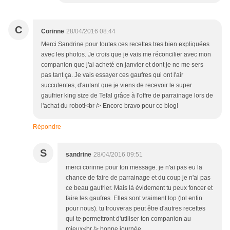
C
Corinne
28/04/2016 08:44
Merci Sandrine pour toutes ces recettes tres bien expliquées
avec les photos. Je crois que je vais me réconcilier avec mon
companion que j'ai acheté en janvier et dont je ne me sers
pas tant ça. Je vais essayer ces gaufres qui ont l'air
succulentes, d'autant que je viens de recevoir le super
gaufrier king size de Tefal grâce à l'offre de parrainage lors de
l'achat du robot!<br /> Encore bravo pour ce blog!
Répondre
S
sandrine
28/04/2016 09:51
merci corinne pour ton message. je n'ai pas eu la
chance de faire de parrainage et du coup je n'ai pas
ce beau gaufrier. Mais là évidement tu peux foncer et
faire les gaufres. Elles sont vraiment top (lol enfin
pour nous). tu trouveras peut être d'autres recettes
qui te permettront d'utiliser ton companion au
mieux<br /> bonne journée