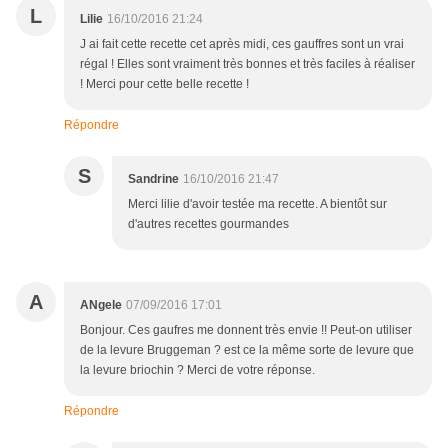
L
Lilie
16/10/2016 21:24
J ai fait cette recette cet après midi, ces gauffres sont un vrai
régal ! Elles sont vraiment très bonnes et très faciles à réaliser
! Merci pour cette belle recette !
Répondre
S
Sandrine
16/10/2016 21:47
Merci lilie d'avoir testée ma recette. A bientôt sur
d'autres recettes gourmandes
A
ANgele
07/09/2016 17:01
Bonjour. Ces gaufres me donnent très envie !! Peut-on utiliser
de la levure Bruggeman ? est ce la même sorte de levure que
la levure briochin ? Merci de votre réponse.
Répondre