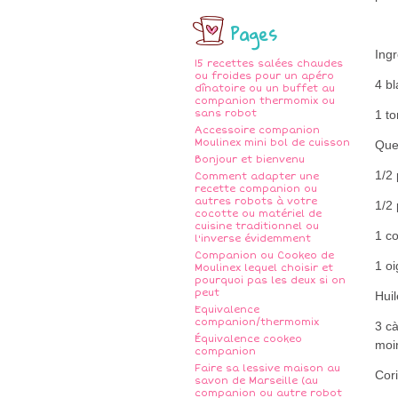
Pages
Ing
15 recettes salées chaudes
ou froides pour un apéro
4 bl
dînatoire ou un buffet au
companion thermomix ou
sans robot
1 t
Accessoire companion
Moulinex mini bol de cuisson
Que
Bonjour et bienvenu
1/2
Comment adapter une
recette companion ou
autres robots à votre
1/2 
cocotte ou matériel de
cuisine traditionnel ou
1 co
l'inverse évidemment
Companion ou Cookeo de
1 o
Moulinex lequel choisir et
pourquoi pas les deux si on
peut
Huil
Equivalence
companion/thermomix
3 cà
Équivalence cookeo
moi
companion
Faire sa lessive maison au
Cor
savon de Marseille (au
companion ou autre robot