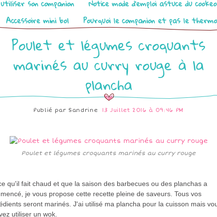
utiliser son companion
Notice mode d’emploi astuce du cooke
Accessoire mini bol
Pourquoi le companion et pas le therm
Poulet et légumes croquants
marinés au curry rouge à la
plancha
Publié par
Sandrine
13 Juillet 2016 à 09:46 PM
Poulet et légumes croquants marinés au curry rouge
e qu'il fait chaud et que la saison des barbecues ou des planchas a
mencé, je vous propose cette recette pleine de saveurs. Tous vos
édients seront marinés. J'ai utilisé ma plancha pour la cuisson mais vo
ez utiliser un wok.