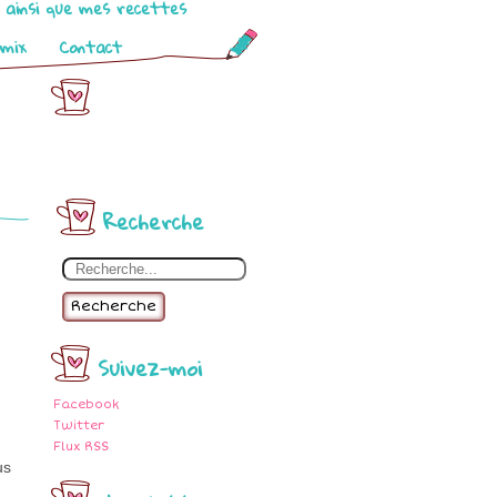
o ainsi que mes recettes
omix
Contact
Recherche
Recherche
Suivez-moi
Facebook
Twitter
Flux RSS
us