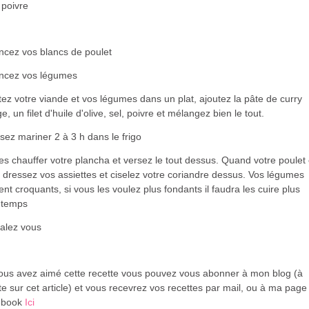
 poivre
ncez vos blancs de poulet
ncez vos légumes
ez votre viande et vos légumes dans un plat, ajoutez la pâte de curry
e, un filet d'huile d'olive, sel, poivre et mélangez bien le tout.
sez mariner 2 à 3 h dans le frigo
es chauffer votre plancha et versez le tout dessus. Quand votre poulet 
, dressez vos assiettes et ciselez votre coriandre dessus. Vos légumes
ent croquants, si vous les voulez plus fondants il faudra les cuire plus
gtemps
alez vous
vous avez aimé cette recette vous pouvez vous abonner à mon blog (à
te sur cet article) et vous recevrez vos recettes par mail, ou à ma page
ebook
Ici