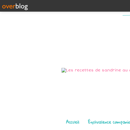
Pages
Accueil
Équivalence compani