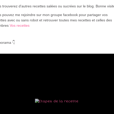
 trouverez d'autres recettes salées ou sucrées sur le blog. Bonne visi
s pouvez me rejoindre sur mon groupe facebook pour partager vos
ttes avec ou sans robot et retrouver toutes mes recettes et celles des
mbres
Vos recettes
porama 👇