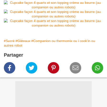
#Sucré
#Gâteaux
#Companion ou thermomix ou i cook'in ou
autres robot
Partager