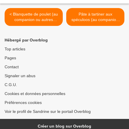
< Blanquette de poulet (au
Pâte à tartiner aux
companion ou autres
spéculoos (au companion,
robots)
avec ou sans robot) >
Hébergé par Overblog
Top articles
Pages
Contact
Signaler un abus
C.G.U.
Cookies et données personnelles
Préférences cookies
Voir le profil de Sandrine sur le portail Overblog
Créer un blog sur Overblog