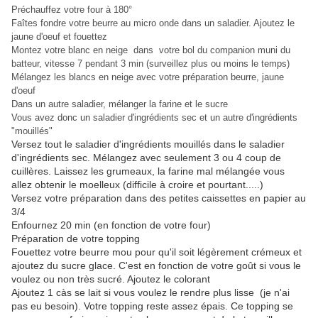
Préchauffez votre four à 180°
Faîtes fondre votre beurre au micro onde dans un saladier. Ajoutez le
jaune d'oeuf et fouettez
Montez votre blanc en neige dans votre bol du companion muni du
batteur, vitesse 7 pendant 3 min (surveillez plus ou moins le temps)
Mélangez les blancs en neige avec votre préparation beurre, jaune
d'oeuf
Dans un autre saladier, mélanger la farine et le sucre
Vous avez donc un saladier d'ingrédients sec et un autre d'ingrédients
"mouillés"
Versez tout le saladier d'ingrédients mouillés dans le saladier
d'ingrédients sec. Mélangez avec seulement 3 ou 4 coup de
cuillères. Laissez les grumeaux, la farine mal mélangée vous
allez obtenir le moelleux (difficile à croire et pourtant.....)
Versez votre préparation dans des petites caissettes en papier au
3/4
Enfournez 20 min (en fonction de votre four)
Préparation de votre topping
Fouettez votre beurre mou pour qu'il soit légèrement crémeux et
ajoutez du sucre glace. C'est en fonction de votre goût si vous le
voulez ou non très sucré. Ajoutez le colorant
Ajoutez 1 càs se lait si vous voulez le rendre plus lisse (je n'ai
pas eu besoin). Votre topping reste assez épais. Ce topping se