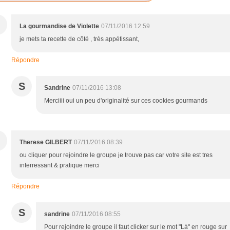
La gourmandise de Violette
07/11/2016 12:59
je mets ta recette de côté , très appétissant,
Répondre
S
Sandrine
07/11/2016 13:08
Merciiii oui un peu d'originalité sur ces cookies gourmands
Therese GILBERT
07/11/2016 08:39
ou cliquer pour rejoindre le groupe je trouve pas car votre site est tres
interressant & pratique merci
Répondre
S
sandrine
07/11/2016 08:55
Pour rejoindre le groupe il faut clicker sur le mot "Là" en rouge sur