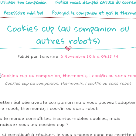
utiliser son companion
Notice mode d’emploi astuce du cooke
Accessoire mini bol
Pourquoi le companion et pas le therm
Cookies cup (au companion ou
autres robots)
Publié par
Sandrine
6 Novembre 2016 à 09:35 PM
Cookies cup au companion, thermomix, i cook'in ou sans robot
ette réalisée avec
le companion mais vous pouvez l'adapter
re robot, thermomix, i cook'in ou sans robot
s le monde connaît les incontournables cookies, mais
naissez vous les cookies cup ?
 si compliqué à réaliser, je vous propose donc ma recette 