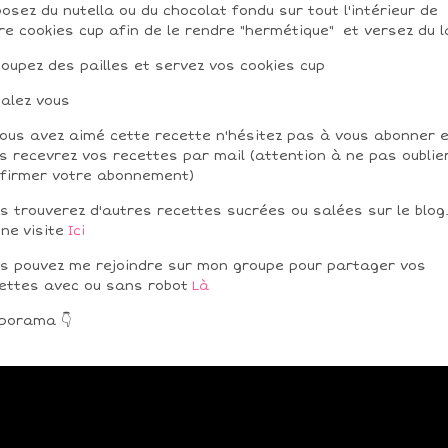
osez du nutella ou du chocolat fondu sur tout l'intérieur de
re cookies cup afin de le rendre "hermétique" et versez du la
oupez des pailles et servez vos cookies cup
alez vous
vous avez aimé cette recette n'hésitez pas à vous abonner 
s recevrez vos recettes par mail (attention à ne pas oublie
firmer votre abonnement)
s trouverez d'autres recettes sucrées ou salées sur le blog
nne
visite
Ici
s pouvez me rejoindre sur mon groupe pour partager vos
ettes avec ou sans robot
Là
porama 👇