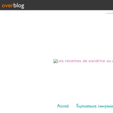
Pages
Accueil
Équivalence compani