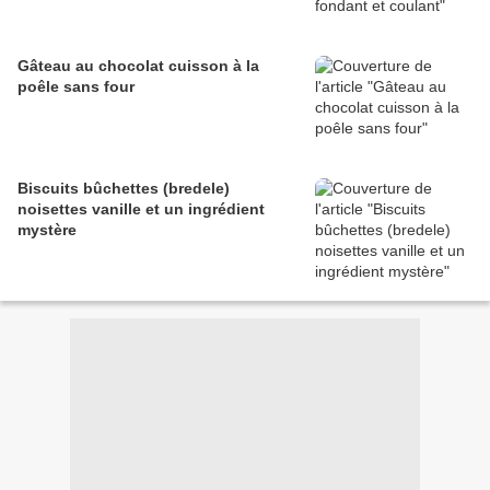
Gâteau au chocolat cuisson à la
poêle sans four
Biscuits bûchettes (bredele)
noisettes vanille et un ingrédient
mystère