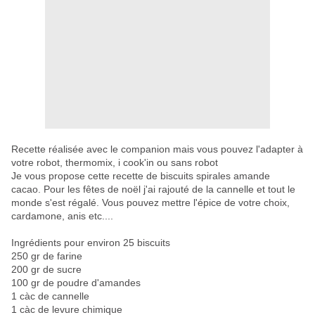
Recette réalisée avec le companion mais vous pouvez
l'adapter à
votre robot, thermomix, i cook'in ou sans robo
t
Je vous propose cette recette de biscuits spirales amande
cacao. Pour les fêtes de noël j'ai rajouté de la cannelle et tout le
monde s'est régalé. Vous pouvez mettre l'épice de votre choix,
cardamone, anis etc....
Ingrédients pour environ 25 biscuits
250 gr de farine
200 gr de sucre
100 gr de poudre d'amandes
1 càc de cannelle
1 càc de levure chimique