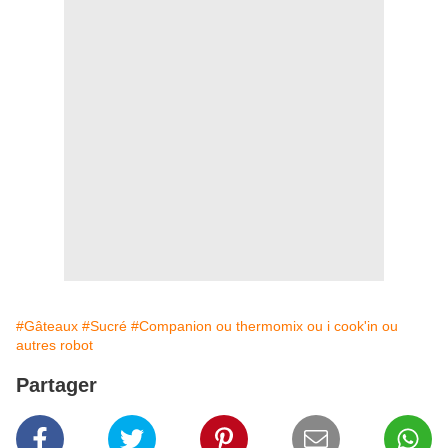
#Gâteaux
#Sucré
#Companion ou thermomix ou i cook'in ou
autres robot
Partager