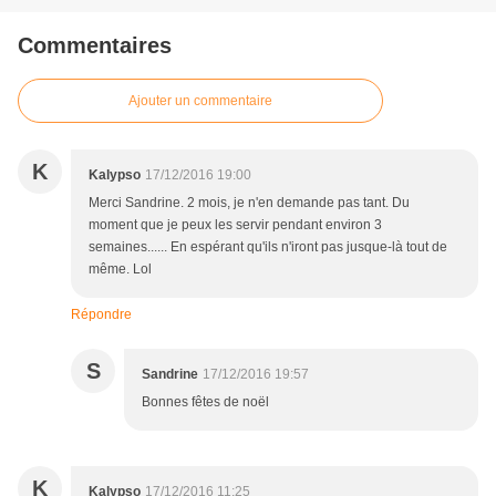
Commentaires
Ajouter un commentaire
K
Kalypso
17/12/2016 19:00
Merci Sandrine. 2 mois, je n'en demande pas tant. Du
moment que je peux les servir pendant environ 3
semaines...... En espérant qu'ils n'iront pas jusque-là tout de
même. Lol
Répondre
S
Sandrine
17/12/2016 19:57
Bonnes fêtes de noël
K
Kalypso
17/12/2016 11:25