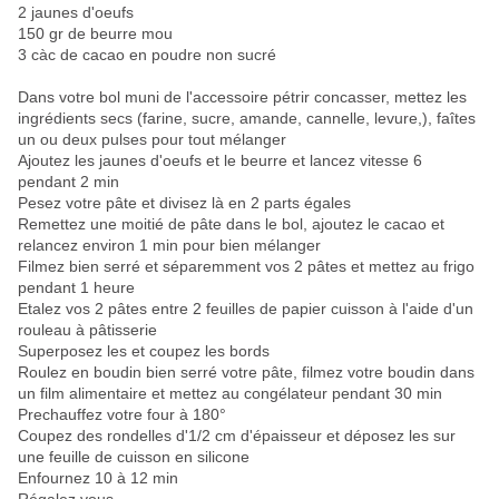
2 jaunes d'oeufs
150 gr de beurre mou
3 càc de cacao en poudre non sucré
Dans votre bol muni de l'accessoire pétrir concasser, mettez les
ingrédients secs (farine, sucre, amande, cannelle, levure,), faîtes
un ou deux pulses pour tout mélanger
Ajoutez les jaunes d'oeufs et le beurre et la
ncez vitesse 6
pendant 2 min
Pesez votre pâte et divisez là en 2 parts égales
Remettez une moitié de pâte dans le bol, ajoutez le cacao et
relancez environ 1 min pour bien mélanger
Filmez bien serré et séparemment vos 2 pâtes et mettez au frigo
pendant 1 heure
Etalez vos 2 pâtes entre 2 feuilles de papier cuisson à l'aide d'un
rouleau à pâtisserie
Superposez les et coupez les bords
Roulez en boudin bien serré votre pâte, filmez votre boudin dans
un film alimentaire et mettez au congélateur pendant 30 min
Prechauffez votre four à 180°
Coupez des rondelles d'1/2 cm d'épaisseur et déposez les sur
une feuille de cuisson en silicone
Enfournez 10 à 12 min