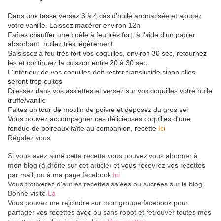
Dans une tasse versez 3 à 4 càs d'huile aromatisée et ajoutez
votre vanille. Laissez macérer environ 12h
Faîtes chauffer une poêle à feu très fort, à l'aide d'un papier
absorbant huilez très légèrement
Saisissez à feu très fort vos coquilles, environ 30 sec, retournez
les et continuez la cuisson entre 20 à 30 sec.
L'intérieur de vos coquilles doit rester translucide sinon elles
seront trop cuites
Dressez dans vos assiettes et versez sur vos coquilles votre huile
truffe/vanille
Faites un tour de moulin de poivre et déposez du gros sel
Vous pouvez accompagner ces délicieuses coquilles d'une
fondue de poireaux faîte au companion, recette
Ici
Régalez vous
Si vous avez aimé cette recette vous pouvez vous abonner à
mon blog (à droite sur cet article) et vous recevrez vos recettes
par mail, ou à ma page facebook
Ici
Vous trouverez d'autres recettes salées ou sucrées sur le blog.
Bonne visite
Là
Vous pouvez me rejoindre sur mon groupe facebook pour
partager vos recettes avec ou sans robot et retrouver toutes mes