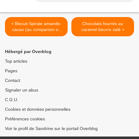
< Biscuit Spirale amande-
Chocolats fourrés au
cacao (au companion ou
caramel beurre salé >
autres robots)
Hébergé par Overblog
Top articles
Pages
Contact
Signaler un abus
C.G.U.
Cookies et données personnelles
Préférences cookies
Voir le profil de Sandrine sur le portail Overblog