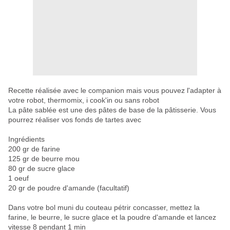
Recette réalisée avec le companion mais vous pouvez
l'adapter à
votre robot, thermomix, i cook'in ou sans robo
t
La pâte sablée est une des pâtes de base de la pâtisserie. Vous
pourrez réaliser vos fonds de tartes avec
Ingrédients
200 gr de farine
125 gr de beurre mou
80 gr de sucre glace
1 oeuf
20 gr de poudre d'amande (facultatif)
Dans votre bol muni du couteau pétrir concasser, mettez la
farine, le beurre, le sucre glace et la poudre d'amande et lancez
vitesse 8 pendant 1 min