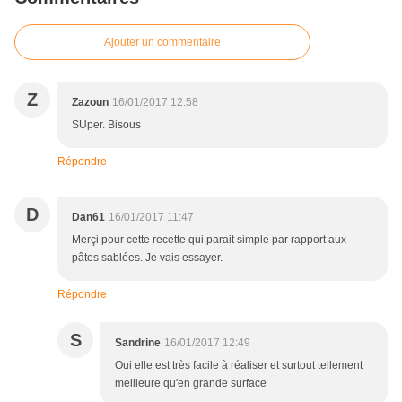
Ajouter un commentaire
Z
Zazoun
16/01/2017 12:58
SUper. Bisous
Répondre
D
Dan61
16/01/2017 11:47
Merçi pour cette recette qui parait simple par rapport aux
pâtes sablées. Je vais essayer.
Répondre
S
Sandrine
16/01/2017 12:49
Oui elle est très facile à réaliser et surtout tellement
meilleure qu'en grande surface