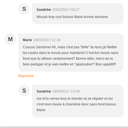
S
Sandrine
20/03/2017 08:37
Wouah trop cool bisous Marie bonne semaine
M
Marie
18/03/2017 12:34
Coucou Sandrine! Ah, mais c'est pas "bête" du tout çà! Mettre
les roulés dans le moule pour maintenir! C'est ton moule sans
fond que tu utilises certainement? Bonne idée, merci de la
faire partager et je vais mettre en "application"! Bon appétit!!!
Répondre
S
Sandrine
18/03/2017 13:08
oui et tu verras tous le monde va se régaler et oui
c'est mon moule à charnière donc sans fond bisous
Marie