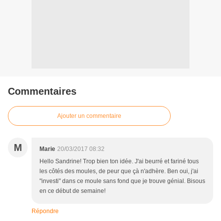
Commentaires
Ajouter un commentaire
M
Marie
20/03/2017 08:32
Hello Sandrine! Trop bien ton idée. J'ai beurré et fariné tous
les côtés des moules, de peur que çà n'adhère. Ben oui, j'ai
"investi" dans ce moule sans fond que je trouve génial. Bisous
en ce début de semaine!
Répondre