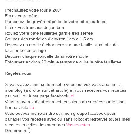
Préchauffez votre four à 200°
Etalez votre pâte
Parsemez de gruyère râpé toute votre pâte feuilletée
Etalez vos tranches de jambon
Roulez votre pâte feuilletée garnie très serrée
Coupez des rondelles d'environ 1cm à 1,5 cm
Déposez un moule à charnière sur une feuille silpat afin de
faciliter le démoulage
Déposer chaque rondelle dans votre moule
Enfournez environ 20 min le temps de cuire la pâte feuilletée
Régalez vous
Si vous avez aimé cette recette vous pouvez vous abonner à
mon blog (à droite sur cet article) et vous recevrez vos recettes
par mail, ou à ma page facebook
Ici
Vous trouverez d'autres recettes salées ou sucrées sur le blog.
Bonne visite
Là
Vous pouvez me rejoindre sur mon groupe facebook pour
partager vos recettes avec ou sans robot et retrouver toutes mes
recettes et celles des membres
Vos recettes
Diaporama 👇