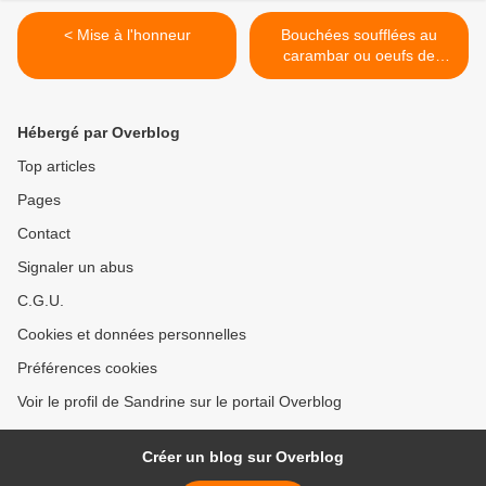
< Mise à l'honneur
Bouchées soufflées au
carambar ou oeufs de
fourmis au companion,
thermomix ou sans robot >
Hébergé par Overblog
Top articles
Pages
Contact
Signaler un abus
C.G.U.
Cookies et données personnelles
Préférences cookies
Voir le profil de Sandrine sur le portail Overblog
Créer un blog sur Overblog