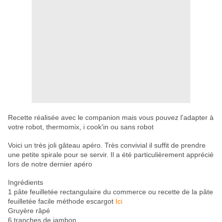
Recette réalisée avec le companion mais vous pouvez l'adapter à
votre robot, thermomix, i cook'in ou sans robot
Voici un très joli gâteau apéro. Très convivial il suffit de prendre
une petite spirale pour se servir. Il a été particulièrement apprécié
lors de notre dernier apéro
Ingrédients
1 pâte feuilletée rectangulaire du commerce ou recette de la pâte
feuilletée facile méthode escargot
Ici
Gruyère râpé
6 tranches de jambon