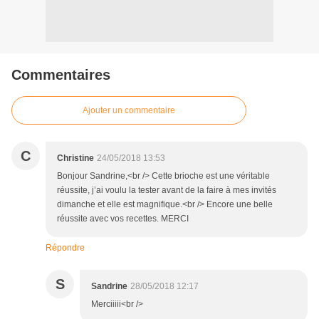
Commentaires
Ajouter un commentaire
C
Christine
24/05/2018 13:53
Bonjour Sandrine,<br /> Cette brioche est une véritable
réussite, j’ai voulu la tester avant de la faire à mes invités
dimanche et elle est magnifique.<br /> Encore une belle
réussite avec vos recettes. MERCI
Répondre
S
Sandrine
28/05/2018 12:17
Merciiiii<br />