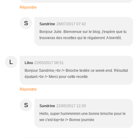
Répondre
S
Sandrine
28/07/2017 07:42
Bonjour Julie. Bienvenue sur le blog. j'espère que tu
trouveras des recettes qui te régaleront. A bientôt.
L
Lilou
22/05/2017 08:51
Bonjour Sandrine,<br /> Brioche testée ce week-end. Résultat
épatant.<br /> Merci pour cette recette.
Répondre
S
Sandrine
22/05/2017 12:20
Hello, super hummmmm une bonne brioche pour le
we c'est top<br /> Bonne journée