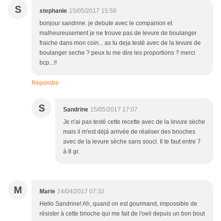
S
stephanie
15/05/2017 15:58
bonjour sandrine. je debute avec le companion et
malheureusement je ne trouve pas de levure de boulanger
fraiche dans mon coin... as tu deja testé avec de la levure de
boulanger seche ? peux tu me dire les proportions ? merci
bcp...!!
Répondre
S
Sandrine
15/05/2017 17:07
Je n'ai pas testé cette recette avec de la levure sèche
mais il m'est déjà arrivée de réaliser des brioches
avec de la levure sèche sans souci. Il te faut entre 7
à 8 gr.
M
Marie
24/04/2017 07:32
Hello Sandrine! Ah, quand on est gourmand, impossible de
résister à cette brioche qui me fait de l'oeil depuis un bon bout