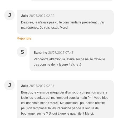
J
Julie
28/07/2017 02:12
Désolée, je n'avais pas vu le commentaire précédent... J'ai
ma réponse. Je vais tester. Merci !
Répondre
S
Sandrine
28/07/2017 07:43
Par contre attention la levure sèche ne se travaille
pas comme de la levure fraîche :)
J
Julie
28/07/2017 02:11
Bonjour, je viens de m'équiper d'un robot companion alors je
teste les recettes qui me tombent sous la main ^^ !! Votre blog
est une vraie mine ! Merci ! Ma question : pour cette recette
peut-on remplacer la levure fraiche par de la levure de
boulanger sèche ? Si oui à quelle quantité ? Merci.