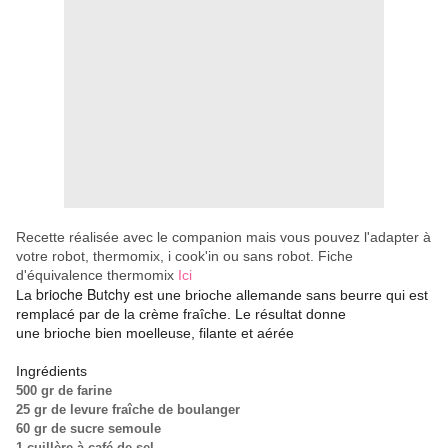
Recette réalisée avec le companion mais vous pouvez l'adapter à
votre robot, thermomix, i cook'in ou sans robot. Fiche
d'équivalence thermomix
Ici
brioche Butchy
La
est une brioche allemande sans beurre qui est
remplacé par de la crème fraîche. Le résultat donne
une brioche bien moelleuse, filante et aérée
Ingrédients
500 gr de farine
25 gr de levure fraîche de boulanger
60 gr de sucre semoule
1 cuillère à café de sel