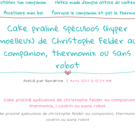
utiliser son companion
Notice mode d’emploi astuce du cooke
Accessoire mini bol
Pourquoi le companion et pas le therm
Cake praliné spéculoos (hyper
moelleux) de Christophe Felder a
companion, thermomix ou sans
robot
Publié par
Sandrine
2 Avril 2017 à 10:24 AM
ke praliné spéculoos de christophe felder au companion, thermomix
cook'in ou sans robot