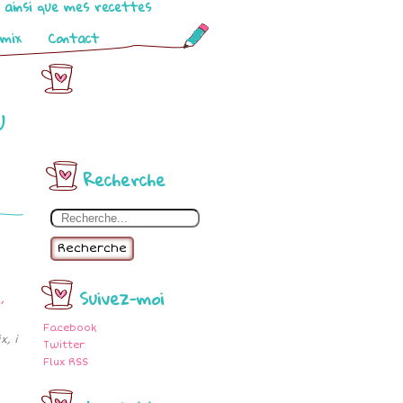
o ainsi que mes recettes
omix
Contact
u
Recherche
Recherche
Suivez-moi
Facebook
, i
Twitter
Flux RSS