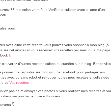
urnez 35 min selon votre four. Vérifier la cuisson avec la lame d'un
teau
alez vous
vous avez aimé cette recette vous pouvez vous abonner à mon blog (à
te sur cet article) et vous recevrez vos recettes par mail, ou à ma page
ebook
Ici
 trouverez d'autres recettes salées ou sucrées sur le blog. Bonne visi
s pouvez me rejoindre sur mon groupe facebook pour partager vos
ttes avec ou sans robot et retrouver toutes mes recettes et celles des
mbres
Vos recettes
bliez pas de m'envoyer vos photos si vous réalisez mes recettes et vo
ez dans ma prochaine mise à l'honneur
porama 👇