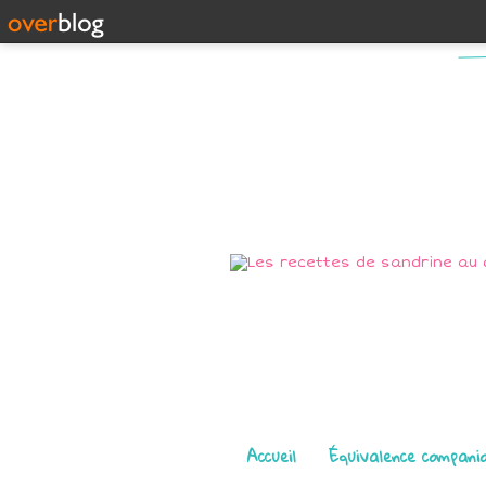
Pages
Accueil
Équivalence compani