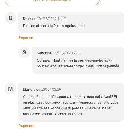
D
Digonnet
04/08/2017 11:17
Peut on utiliser des fruits surgelés merci
Répondre
S
Sandrine
04/08/2017 12:31
Oui mais il faut bien les laisser décongelés avant
pour eviter qu'ils soient gorgés d'eau. Bonne journée
M
Marie
27/06/2017 08:19
Coucou Sandrine! Ah super cette recette pour notre "ami"! Et
en plus, çà se conserve :-) Je vais m'empresser de faire... J'ai
aussi des fraises, est-ce que tu penses, que çà peut aller
aussi avec ces fruits? Merci and bises...
Répondre