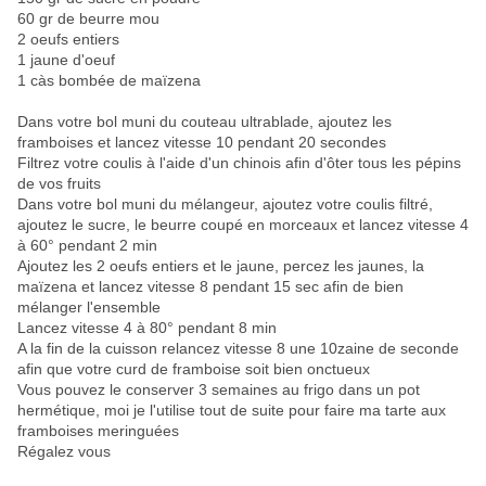
60 gr de beurre mou
2 oeufs entiers
1 jaune d'oeuf
1 càs bombée de maïzena
Dans votre bol muni du couteau ultrablade, ajoutez les
framboises et lancez vitesse 10 pendant 20 secondes
Filtrez votre coulis à l'aide d'un chinois afin d'ôter tous les pépins
de vos fruits
Dans votre bol muni du mélangeur, ajoutez votre coulis filtré,
a
joutez le sucre, le beurre coupé en morceaux et lancez vitesse 4
à 60° pendant 2 min
Ajoutez les 2 oeufs entiers et le jaune, percez les jaunes, la
maïzena et lancez vitesse 8 pendant 15 sec afin de bien
mélanger l'ensemble
Lancez vitesse 4 à 80° pendant 8 min
A la fin de la cuisson relancez vitesse 8 une 10zaine de seconde
afin que votre curd de framboise soit bien onctueux
Vous pouvez le conserver 3 semaines au frigo dans un pot
hermétique, moi je l'utilise tout de suite pour faire ma tarte aux
framboises meringuées
Régalez vous