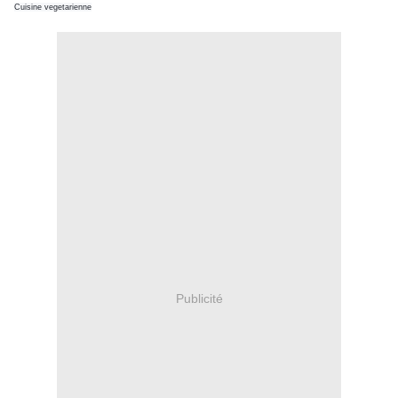
Cuisine vegetarienne
Publicité