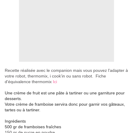
Recette réalisée avec le companion mais vous pouvez
l'adapter à
votre robot, thermomix, i cook'in ou sans robot.
Fiche
d'équivalence thermomix
Ici
Une crème de fruit est une pâte à tartiner ou une garniture pour
desserts.
Votre crème de framboise servira donc pour garnir vos gâteaux,
tartes ou à tartiner.
Ingrédients
500 gr de framboises fraîches
150 gr de sucre en poudre