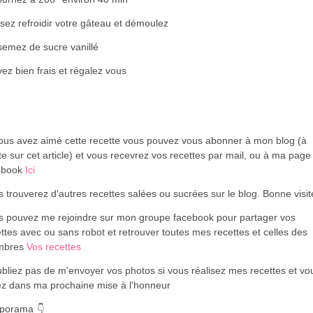
sez refroidir votre gâteau et démoulez
semez de sucre vanillé
ez bien frais et régalez vous
vous avez aimé cette recette vous pouvez vous abonner à mon blog (à
te sur cet article) et vous recevrez vos recettes par mail, ou à ma page
ebook
Ici
 trouverez d'autres recettes salées ou sucrées sur le blog. Bonne visi
s pouvez me rejoindre sur mon groupe facebook pour partager vos
ttes avec ou sans robot et retrouver toutes mes recettes et celles des
mbres
Vos recettes
bliez pas de m'envoyer vos photos si vous réalisez mes recettes et vo
ez dans ma prochaine mise à l'honneur
aporama
👇