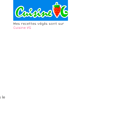
Mes recettes végés sont sur
Cuisine VG
 le