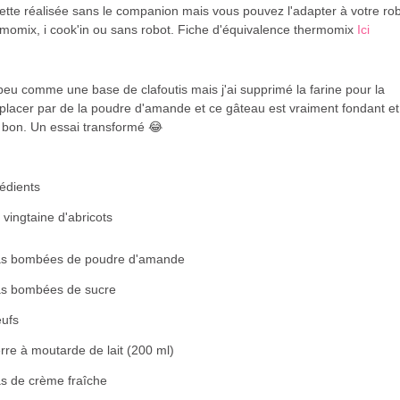
tte réalisée sans le companion mais vous pouvez l'adapter à votre rob
momix, i cook'in ou sans robot.
Fiche d'équivalence thermomix
Ici
eu comme une base de clafoutis mais j'ai supprimé la farine pour la
placer par de la poudre d'amande et ce gâteau est vraiment fondant et
 bon. Un essai transformé 😂
édients
vingtaine d'abricots
às bombées de poudre d'amande
às bombées de sucre
eufs
rre à moutarde de lait (200 ml)
as de crème fraîche