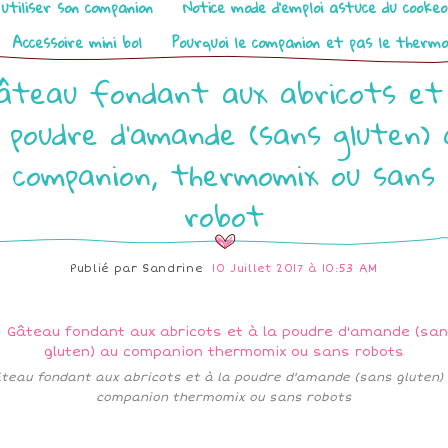
utiliser son companion
Notice mode d’emploi astuce du cooke
Accessoire mini bol
Pourquoi le companion et pas le therm
âteau fondant aux abricots et
a poudre d'amande (sans gluten) 
companion, thermomix ou sans
robot
Publié par
Sandrine
10 Juillet 2017 à 10:53 AM
teau fondant aux abricots et à la poudre d'amande (sans gluten)
companion thermomix ou sans robots