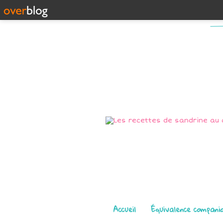
Pages
Accueil
Équivalence compani