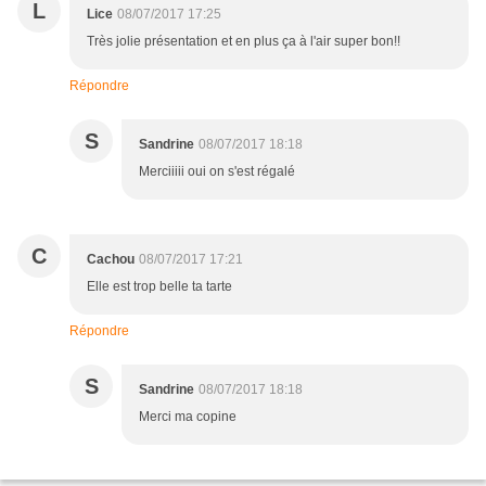
L
Lice
08/07/2017 17:25
Très jolie présentation et en plus ça à l'air super bon!!
Répondre
S
Sandrine
08/07/2017 18:18
Merciiiii oui on s'est régalé
C
Cachou
08/07/2017 17:21
Elle est trop belle ta tarte
Répondre
S
Sandrine
08/07/2017 18:18
Merci ma copine