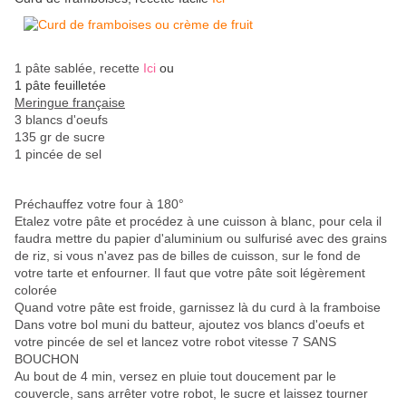
1 pâte sablée, recette
Ici
ou
1 pâte feuilletée
Meringue française
3 blancs d'oeufs
135 gr de sucre
1 pincée de sel
Préchauffez votre four à 180°
Etalez votre pâte et procédez à une cuisson à blanc, pour cela il
faudra mettre du papier d'aluminium ou sulfurisé avec des grains
de riz, si vous n'avez pas de billes de cuisson, sur le fond de
votre tarte et enfourner. Il faut que votre pâte soit légèrement
colorée
Quand votre pâte est froide, garnissez là du curd à la framboise
Dans votre bol muni du batteur, ajoutez vos blancs d'oeufs et
votre pincée de sel et lancez votre robot vitesse 7 SANS
BOUCHON
Au bout de 4 min, versez en pluie tout doucement par le
couvercle, sans arrêter votre robot, le sucre et laissez tourner