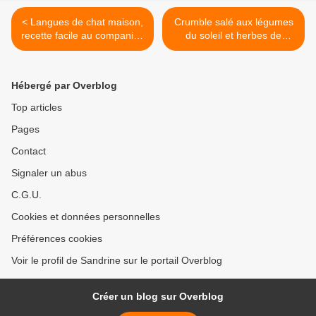
< Langues de chat maison,
Crumble salé aux légumes
recette facile au companion
du soleil et herbes de
thermomix ou sans robot
Provence au cookeo
companion thermomix ou
sans robot >
Hébergé par Overblog
Top articles
Pages
Contact
Signaler un abus
C.G.U.
Cookies et données personnelles
Préférences cookies
Voir le profil de Sandrine sur le portail Overblog
Créer un blog sur Overblog