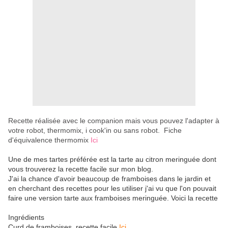
Recette réalisée avec le companion mais vous pouvez
l'adapter à
votre robot, thermomix, i cook'in ou sans robot.
Fiche
d'équivalence thermomix
Ici
Une de mes tartes préférée est la tarte au citron meringuée dont
vous trouverez la recette facile sur mon blog.
J'ai la chance d'avoir beaucoup de framboises dans le jardin et
en cherchant des recettes pour les utiliser j'ai vu que l'on pouvait
faire une version tarte aux framboises meringuée. Voici la recette
Ingrédients
Curd de framboises, recette facile
Ici