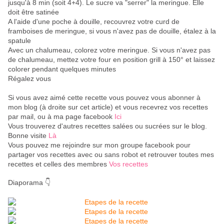
jusqu'à 8 min (soit 4+4). Le sucre va "serrer" la meringue. Elle
doit être satinée
A l'aide d'une poche à douille, recouvrez votre curd de
framboises de meringue, si vous n'avez pas de douille, étalez à la
spatule
Avec un chalumeau, colorez votre meringue. Si vous n'avez pas
de chalumeau, mettez votre four en position grill à 150° et laissez
colorer pendant quelques minutes
Régalez vous
Si vous avez aimé cette recette vous pouvez vous abonner à
mon blog (à droite sur cet article) et vous recevrez vos recettes
par mail, ou à ma page facebook
Ici
Vous trouverez d'autres recettes salées ou sucrées sur le blog.
Bonne visite
Là
Vous pouvez me rejoindre sur mon groupe facebook pour
partager vos recettes avec ou sans robot et retrouver toutes mes
recettes et celles des membres
Vos recettes
Diaporama 👇