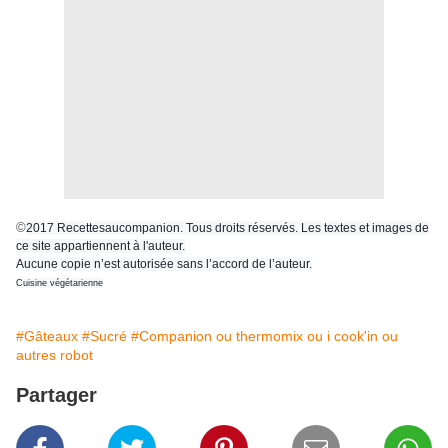
©
2017 Recettesaucompanion. Tous droits réservés. Les textes et images de
ce site appartiennent à l'auteur.
Aucune copie n’est autorisée sans l’accord de l’auteur.
Cuisine végétarienne
#Gâteaux
#Sucré
#Companion ou thermomix ou i cook'in ou
autres robot
Partager