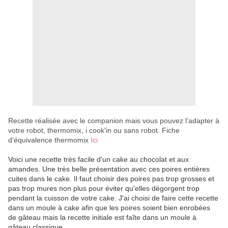
Recette réalisée avec le companion mais vous pouvez
l'adapter à
votre robot, thermomix, i cook'in ou sans robot
Fiche
.
d'équivalence thermomix
Ici
Voici une recette très facile d'un cake au chocolat et aux
amandes. Une très belle présentation avec ces poires entières
cuites dans le cake. Il faut choisir des poires pas trop grosses et
pas trop mures non plus pour éviter qu'elles dégorgent trop
pendant la cuisson de votre cake. J'ai choisi de faire cette recette
dans un moule à cake afin que les poires soient bien enrobées
de gâteau mais la recette initiale est faîte dans un moule à
gâteau classique