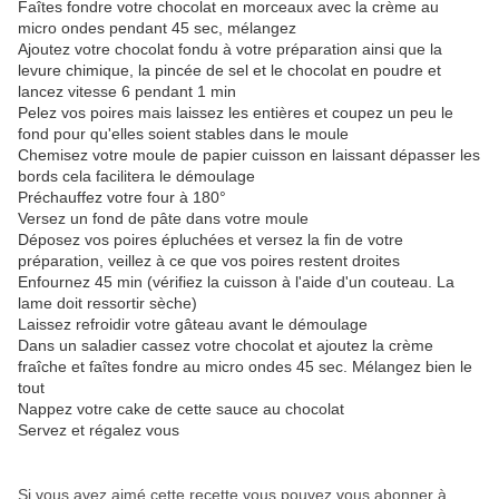
Faîtes fondre votre chocolat en morceaux avec la crème au
micro ondes pendant 45 sec, mélangez
Ajoutez votre chocolat fondu à votre préparation ainsi que la
levure chimique, la pincée de sel et le chocolat en poudre et
lancez vitesse 6 pendant 1 min
Pelez vos poires mais laissez les entières et coupez un peu le
fond pour qu'elles soient stables dans le moule
Chemisez votre moule de papier cuisson en laissant dépasser les
bords cela facilitera le démoulage
Préchauffez votre four à 180°
Versez un fond de pâte dans votre moule
Déposez vos poires épluchées et versez la fin de votre
préparation, veillez à ce que vos poires restent droites
Enfournez 45 min (vérifiez la cuisson à l'aide d'un couteau. La
lame doit ressortir sèche)
Laissez refroidir votre gâteau avant le démoulage
Dans un saladier cassez votre chocolat et ajoutez la crème
fraîche et faîtes fondre au micro ondes 45 sec. Mélangez bien le
tout
Nappez votre cake de cette sauce au chocolat
Servez et régalez vous
Si vous avez aimé cette recette vous pouvez vous abonner à