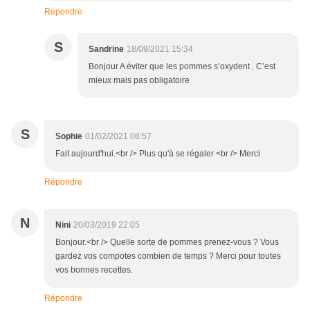
Répondre
S
Sandrine
18/09/2021 15:34
Bonjour A éviter que les pommes s’oxydent . C’est
mieux mais pas obligatoire
S
Sophie
01/02/2021 08:57
Fait aujourd'hui.<br /> Plus qu'à se régaler <br /> Merci
Répondre
N
Nini
20/03/2019 22:05
Bonjour.<br /> Quelle sorte de pommes prenez-vous ? Vous
gardez vos compotes combien de temps ? Merci pour toutes
vos bonnes recettes.
Répondre