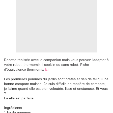
Recette réalisée avec le companion mais vous pouvez l'adapter à
votre robot, thermomix, i cook'in ou sans robot. Fiche
d'équivalence thermomix
Ici
Les premières pommes du jardin sont prêtes et rien de tel qu'une
bonne compote maison. Je suis difficile en matière de compote,
je l'aime quand elle est bien veloutée, lisse et onctueuse. Et vous
?
Là elle est parfaite
Ingrédients
1 kg de pommes