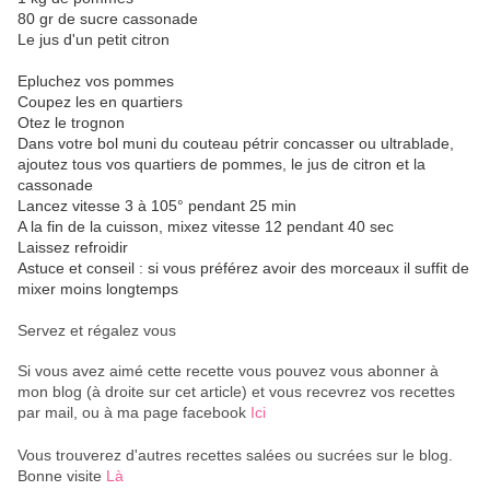
80 gr de sucre cassonade
Le jus d'un petit citron
Epluchez vos pommes
Coupez les en quartiers
Otez le trognon
Dans votre bol muni du couteau pétrir concasser ou ultrablade,
ajoutez tous vos quartiers de pommes, le jus de citron et la
cassonade
Lancez vitesse 3 à 105° pendant 25 min
A la fin de la cuisson, mixez vitesse 12 pendant 40 sec
Laissez refroidir
Astuce et conseil : si vous préférez avoir des morceaux il suffit de
mixer moins longtemps
Servez et régalez vous
Si vous avez aimé cette recette vous pouvez vous abonner à
mon blog (à droite sur cet article) et vous recevrez vos recettes
par mail, ou à ma page facebook
Ici
Vous trouverez d'autres recettes salées ou sucrées sur le blog.
Bonne visite
Là