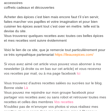
accessoires
coffrets cadeaux et découvertes
Acheter des épices c’est bien mais encore faut t’il s’en servir,
faites marcher vos papilles et votre imagination et pour bien
cuisiner les épices avant tout c’est oser en mettre. telle est la
devise du site.
Vous trouverez quelques recettes avec toutes ces belles épices
et mes recettes vont suivre évidemment
Voici le lien de ce site, que je remercie tout particulièrement pour
ce très sympathique partenariat
https://ileauxepices.com/
Si vous avez aimé cet article vous pouvez vous abonner à ma
newsletter (à droite ou en bas sur cet article) et vous recevrez
vos recettes par mail, ou à ma page facebook
Ici
Vous trouverez d'autres recettes salées ou sucrées sur le blog.
Bonne visite
Là
Vous pouvez me rejoindre sur mon groupe facebook pour
partager vos recettes avec ou sans robot et retrouver toutes mes
recettes et celles des membres
Vos recettes
N'oubliez pas de m'envoyer vos photos si vous réalisez mes