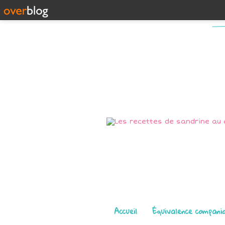
Pages
Accueil
Équivalence compani