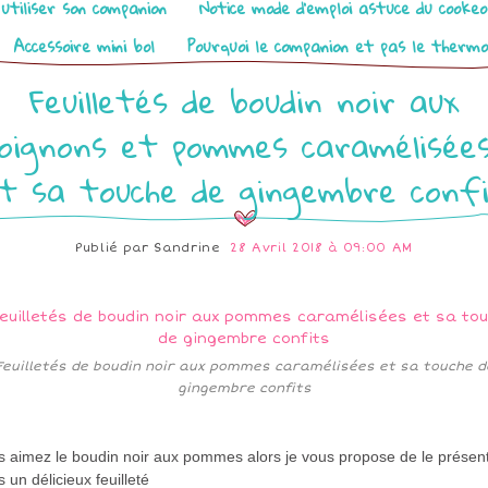
utiliser son companion
Notice mode d’emploi astuce du cooke
Accessoire mini bol
Pourquoi le companion et pas le therm
Feuilletés de boudin noir aux
oignons et pommes caramélisée
t sa touche de gingembre conf
Publié par
Sandrine
28 Avril 2018 à 09:00 AM
Feuilletés de boudin noir aux pommes caramélisées et sa touche d
gingembre confits
s aimez le boudin noir aux pommes alors je vous propose de le présen
 un délicieux feuilleté