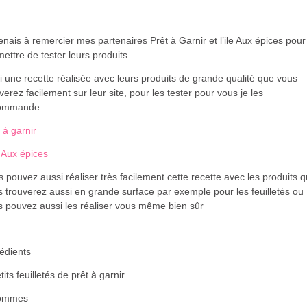
enais à remercier mes partenaires Prêt à Garnir et l’ile Aux épices pou
ettre de tester leurs produits
i une recette réalisée avec leurs produits de grande qualité que vous
verez facilement sur leur site, pour les tester pour vous je les
commande
 à garnir
e Aux épices
 pouvez aussi réaliser très facilement cette recette avec les produits 
 trouverez aussi en grande surface par exemple pour les feuilletés ou
s pouvez aussi les réaliser vous même bien sûr
édients
tits feuilletés de prêt à garnir
ommes