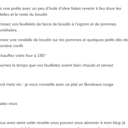
 une poêle avec un peu d’huile d’olive faites revenir à feu doux les
elles et le reste du boudin
issez vos feuilletés de farce de boudin à l’oignon et de pommes
amélisées.
osez une rondelle de boudin sur les pommes et quelques petits dès de
gembre confit
hauffez votre four à 180°
urnez le temps que vos feuilletés soient bien chauds et servez
rd mets vin : je vous conseille avec ce plat un Bordeaux rouge
alez vous
vous avez aimé cette recette vous pouvez vous abonner à mon blog (à