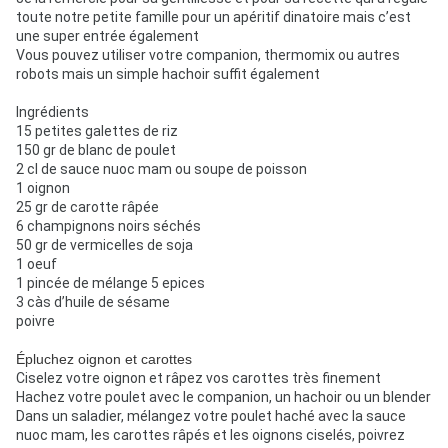
toute notre petite famille pour un apéritif dinatoire mais c’est
une super entrée également
Vous pouvez utiliser votre companion, thermomix ou autres
robots mais un simple hachoir suffit également
Ingrédients
15 petites galettes de riz
150 gr de blanc de poulet
2 cl de sauce nuoc mam ou soupe de poisson
1 oignon
25 gr de carotte râpée
6 champignons noirs séchés
50 gr de vermicelles de soja
1 oeuf
1 pincée de mélange 5 epices
3 càs d’huile de sésame
poivre
Épluchez oignon et carottes
Ciselez votre oignon et râpez vos carottes très finement
Hachez votre poulet avec le companion, un hachoir ou un blender
Dans un saladier, mélangez votre poulet haché avec la sauce
nuoc mam, les carottes râpés et les oignons ciselés, poivrez