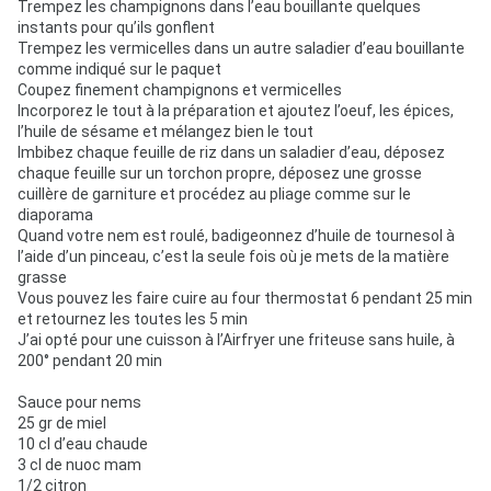
Trempez les champignons dans l’eau bouillante quelques
instants pour qu’ils gonflent
Trempez les vermicelles dans un autre saladier d’eau bouillante
comme indiqué sur le paquet
Coupez finement champignons et vermicelles
Incorporez le tout à la préparation et ajoutez l’oeuf, les épices,
l’huile de sésame et mélangez bien le tout
Imbibez chaque feuille de riz dans un saladier d’eau, déposez
chaque feuille sur un torchon propre, déposez une grosse
cuillère de garniture et procédez au pliage comme sur le
diaporama
Quand votre nem est roulé, badigeonnez d’huile de tournesol à
l’aide d’un pinceau, c’est la seule fois où je mets de la matière
grasse
Vous pouvez les faire cuire au four thermostat 6 pendant 25 min
et retournez les toutes les 5 min
J’ai opté pour une cuisson à l’Airfryer une friteuse sans huile, à
200° pendant 20 min
Sauce pour nems
25 gr de miel
10 cl d’eau chaude
3 cl de nuoc mam
1/2 citron