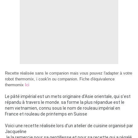
Recette réalisée sans le companion mais vous pouvez l'adapter à votre
robot thermomix, i cook'in ou companion. Fiche d'équivalence
thermomix
Ici
Le pâté impérial est un mets originaire d’Asie orientale, qui s’est
répandu à travers le monde. sa forme la plus répandue est le
nem vietnamien, connu sous le nom de rouleau impérial en
France et rouleau de printemps en Suisse
Voici une recette réalisée lors d’un atelier de cuisine organisé par
Jacqueline
Je la remercie pour sa gentillesse et pour sa recette qui a régalé