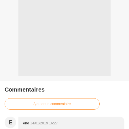
Commentaires
Ajouter un commentaire
E
eno
14/01/2019 16:27