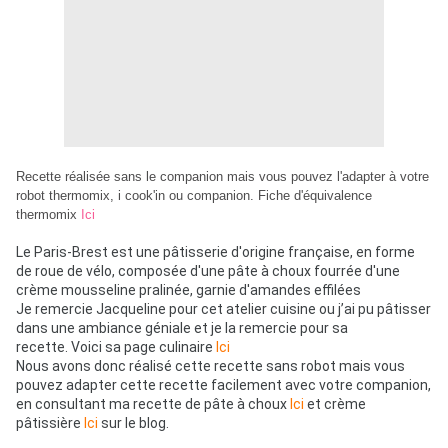
Recette réalisée sans le companion mais vous pouvez l'adapter à votre
robot thermomix, i cook'in ou companion. Fiche d'équivalence
thermomix
Ici
Le Paris-Brest est une pâtisserie d'origine française, en forme
de roue de vélo, composée d'une pâte à choux fourrée d'une
crème mousseline pralinée, garnie d'amandes effilées
Je remercie Jacqueline pour cet atelier cuisine ou j’ai pu pâtisser
dans une ambiance géniale et je la remercie pour sa
recette. Voici sa page culinaire
Ici
Nous avons donc réalisé cette recette sans robot mais vous
pouvez adapter cette recette facilement avec votre companion,
en consultant ma recette de pâte à choux
Ici
et crème
pâtissière
Ici
sur le blog.