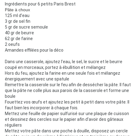
Ingrédients pour 6 petits Paris Brest
Pâte à choux
125 ml d’eau
3 gr de sel fin
5 gr de sucre semoule
40 gr de beurre
62 gr de farine
2 oeufs
Amandes effilées pour la déco
Dans une casserole, ajoutez l’eau, le sel, le sucre et le beurre
coupé en morceaux, portez à ébullition et mélangez
Hors du feu, ajoutez la farine en une seule fois et mélangez
énergiquement avec une spatule
Remettre la casserole sur le feu afin de dessécher la pâte. Il faut
que la pâte ne colle plus aux parois de la casserole et forme une
boule
Fouettez vos œufs et ajoutez les petit à petit dans votre pâte. Il
faut bien les incorporer à chaque fois.
Mettez une feuille de papier sulfurisé sur une plaque de cuisson
et dessinez des cercles sur le papier afin d’avoir des gâteaux
réguliers
Mettez votre pâte dans une poche à douille, disposez un cercle