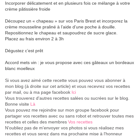
Incorporer délicatement et en plusieurs fois ce mélange à votre
crème pâtissière froide
Découpez un « chapeau » sur vos Paris Brest et incorporez la
crème mousseline praliné à l’aide d’une poche à douille.
Repositionnez le chapeau et saupoudrez de sucre glace.
Placez au frais environ 2 à 3h
Dégustez c’est prêt
Accord mets vin : je vous propose avec ces gâteaux un bordeaux
blanc moelleux
Si vous avez aimé cette recette vous pouvez vous abonner à
mon blog (à droite sur cet article) et vous recevrez vos recettes
par mail, ou à ma page facebook
Ici
Vous trouverez d'autres recettes salées ou sucrées sur le blog.
Bonne visite
Là
Vous pouvez me rejoindre sur mon groupe facebook pour
partager vos recettes avec ou sans robot et retrouver toutes mes
recettes et celles des membres
Vos recettes
N'oubliez pas de m'envoyer vos photos si vous réalisez mes
recettes et vous serez dans ma prochaine mise à l'honneur