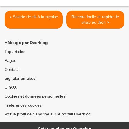
< Salade de riz à la niçoise
Recette facile et rapide de
wrap au thon >
Hébergé par Overblog
Top articles
Pages
Contact
Signaler un abus
C.G.U.
Cookies et données personnelles
Préférences cookies
Voir le profil de Sandrine sur le portail Overblog
Créer un blog sur Overblog