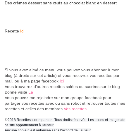
Des crèmes dessert sans œufs au chocolat blanc en dessert
Recette
Ici
Si vous avez aimé ce menu vous pouvez vous abonner à mon
blog (à droite sur cet article) et vous recevrez vos recettes par
mail, ou à ma page facebook
Ici
Vous trouverez d'autres recettes salées ou sucrées sur le blog.
Bonne visite
Là
Vous pouvez me rejoindre sur mon groupe facebook pour
partager vos recettes avec ou sans robot et retrouver toutes mes
recettes et celles des membres
Vos recettes
©
2018 Recettesaucompanion. Tous droits réservés. Les textes et images de
ce site appartiennent à l'auteur.
Aucune copie n’est autorisée sans l’accord de l’auteur.