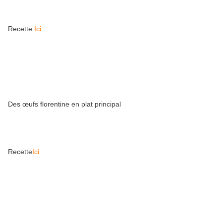
Recette
Ici
Des œufs florentine en plat principal
Recette
Ici