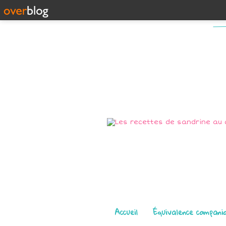
Pages
Accueil
Équivalence compani