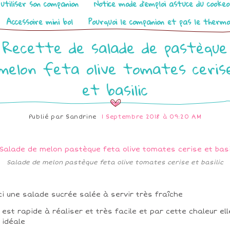
utiliser son companion
Notice mode d’emploi astuce du cooke
Accessoire mini bol
Pourquoi le companion et pas le therm
Recette de salade de pastèque
melon feta olive tomates ceris
et basilic
Publié par
Sandrine
1 Septembre 2018 à 09:20 AM
Salade de melon pastèque feta olive tomates cerise et basilic
ci une salade sucrée salée à servir très fraîche
e est rapide à réaliser et très facile et par cette chaleur ell
 idéale