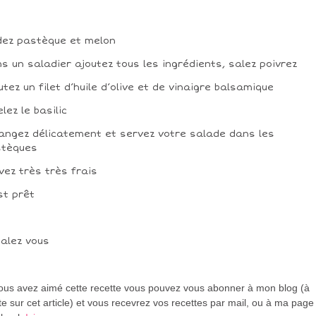
dez pastèque et melon
s un saladier ajoutez tous les ingrédients, salez poivrez
utez un filet d’huile d’olive et de vinaigre balsamique
elez le basilic
angez délicatement et servez votre salade dans les
stèques
vez très très frais
st prêt
alez vous
vous avez aimé cette recette vous pouvez vous abonner à mon blog (à
te sur cet article) et vous recevrez vos recettes par mail, ou à ma page