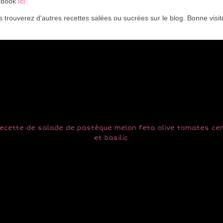
ebook
Ici
 trouverez d'autres recettes salées ou sucrées sur le blog. Bonne visi