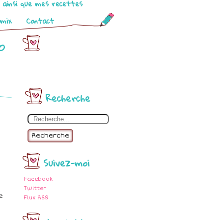
o ainsi que mes recettes
omix
Contact
o
Recherche
Recherche
Suivez-moi
Facebook
Twitter
e
Flux RSS