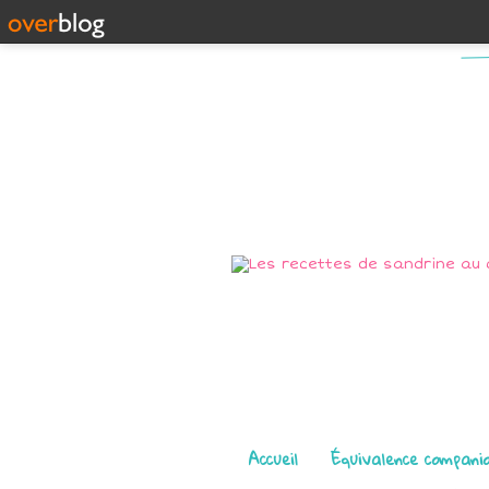
Pages
Accueil
Équivalence compani