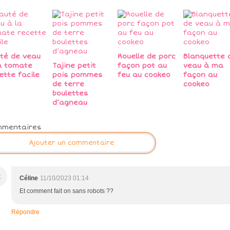
té de veau
Rouelle de porc
Blanquette 
a tomate
Tajine petit
façon pot au
veau à ma
ette facile
pois pommes
feu au cookeo
façon au
de terre
cookeo
boulettes
d’agneau
mmentaires
Ajouter un commentaire
C
Céline
11/10/2023 01:14
Et comment fait on sans robots ??
Répondre