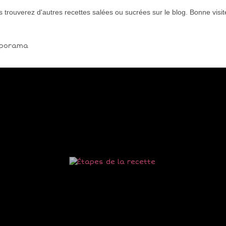
 trouverez d'autres recettes salées ou sucrées sur le blog. Bonne visi
aporama