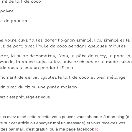
 ml de lait de coco
 poivre
àc de paprika
s votre cuve faites dorer l’oignon émincé, l’ail émincé et le
té de porc avec l’huile de coco pendant quelques minutes
utez, la pulpe de tomates, l’eau, la pâte de curry, le paprika,
tarde, la sauce soja, salez, poivrez et lancez le mode cuiss
ide sous pression pendant 15 min
moment de servir, ajoutez le lait de coco et bien mélanger
vir avec du riz ou une purée maison
ez c’est prêt, régalez vous
vous avez aimé cette recette vous pouvez vous abonner à mon blog (à
te sur cet article ou envoyez moi un message) et vous recevrez vos
ttes par mail, c’est gratuit
, ou à ma page facebook
Ici