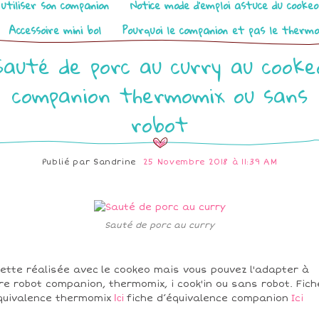
utiliser son companion
Notice mode d’emploi astuce du cooke
Accessoire mini bol
Pourquoi le companion et pas le therm
Sauté de porc au curry au cooke
companion thermomix ou sans
robot
Publié par
Sandrine
25 Novembre 2018 à 11:39 AM
Sauté de porc au curry
ette réalisée avec le cookeo mais vous pouvez l'adapter à
re robot companion, thermomix, i cook'in ou sans robot. Fich
quivalence thermomix
Ici
fiche d’équivalence companion
Ici