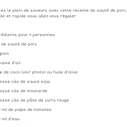
tes le plein de saveurs avec cette recette de sauté de porc
ile et rapide vous allez vous régaler
rédients pour 4 personnes
g de sauté de porc
ignon
ousse d’ail
le de coco (voir photo) ou huile d’olive
rosse càs de sauce soja
rosse càs de moutarde
rosse càs de pâte de curry rouge
 ml de pulpe de tomates
 ml d’eau