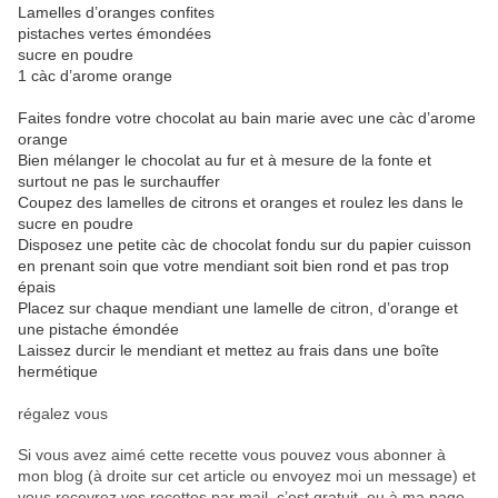
Lamelles d’oranges confites
pistaches vertes émondées
sucre en poudre
1 càc d’arome orange
Faites fondre votre chocolat au bain marie avec une càc d’arome
orange
Bien mélanger le chocolat au fur et à mesure de la fonte et
surtout ne pas le surchauffer
Coupez des lamelles de citrons et oranges et roulez les dans le
sucre en poudre
Disposez une petite càc de chocolat fondu sur du papier cuisson
en prenant soin que votre mendiant soit bien rond et pas trop
épais
Placez sur chaque mendiant une lamelle de citron, d’orange et
une pistache émondée
Laissez durcir le mendiant et mettez au frais dans une boîte
hermétique
régalez vous
Si vous avez aimé cette recette vous pouvez vous abonner à
mon blog (à droite sur cet article ou envoyez moi un message) et
vous recevrez vos recettes par mail, c’est gratuit
, ou à ma page