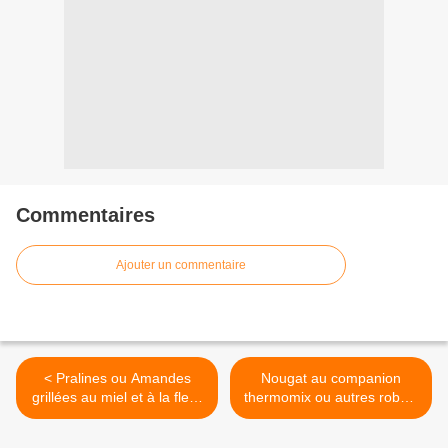
Commentaires
Ajouter un commentaire
< Pralines ou Amandes
Nougat au companion
grillées au miel et à la fleur
thermomix ou autres robots
de sel
>