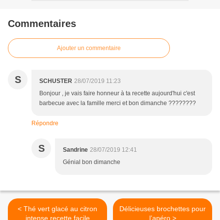
Commentaires
Ajouter un commentaire
S
SCHUSTER
28/07/2019 11:23
Bonjour , je vais faire honneur à ta recette aujourd'hui c'est
barbecue avec la famille merci et bon dimanche ????????
Répondre
S
Sandrine
28/07/2019 12:41
Génial bon dimanche
< Thé vert glacé au citron
Délicieuses brochettes pour
intense recette facile
l’apéro >