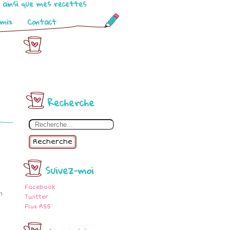
o ainsi que mes recettes
omix
Contact
Recherche
Recherche
Suivez-moi
Facebook
n
Twitter
Flux RSS