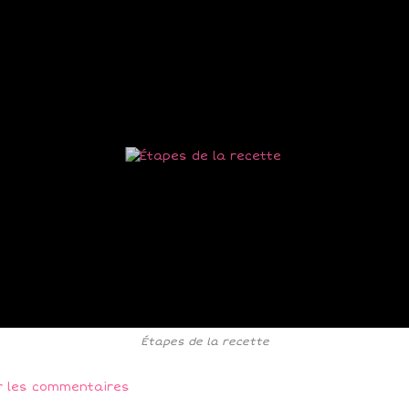
Étapes de la recette
r les commentaires