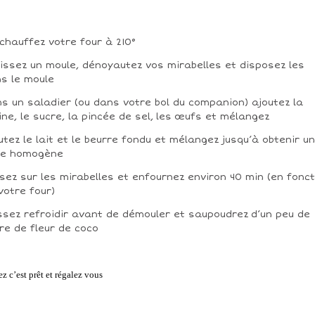
chauffez votre four à 210°
issez un moule, dénoyautez vos mirabelles et disposez les
s le moule
s un saladier (ou dans votre bol du companion) ajoutez la
ine, le sucre, la pincée de sel, les œufs et mélangez
utez le lait et le beurre fondu et mélangez jusqu’à obtenir u
te homogène
sez sur les mirabelles et enfournez environ 40 min (en fonct
votre four)
ssez refroidir avant de démouler et saupoudrez d’un peu de
re de fleur de coco
ez c’est prêt et régalez vous