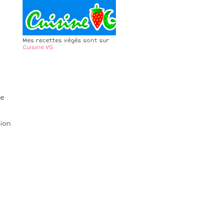
Mes recettes végés sont sur
Cuisine VG
ne
ion