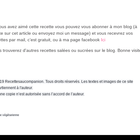
vous avez aimé cette recette vous pouvez vous abonner à mon blog (à
te sur cet article ou envoyez moi un message) et vous recevrez vos
ttes par mail, c’est gratuit
, ou à ma page facebook
Ici
 trouverez d'autres recettes salées ou sucrées sur le blog. Bonne visi
19 Recettesaucompanion. Tous droits réservés. Les textes et images de ce site
rtiennent à l'auteur.
ne copie n’est autorisée sans l’accord de l’auteur.
ne végétarienne