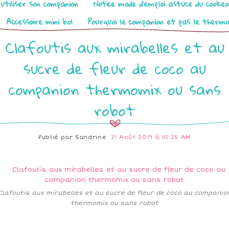
utiliser son companion
Notice mode d’emploi astuce du cooke
Accessoire mini bol
Pourquoi le companion et pas le therm
Clafoutis aux mirabelles et au
sucre de fleur de coco au
companion thermomix ou sans
robot
Publié par
Sandrine
21 Août 2019 à 10:25 AM
Clafoutis aux mirabelles et au sucre de fleur de coco au companio
thermomix ou sans robot