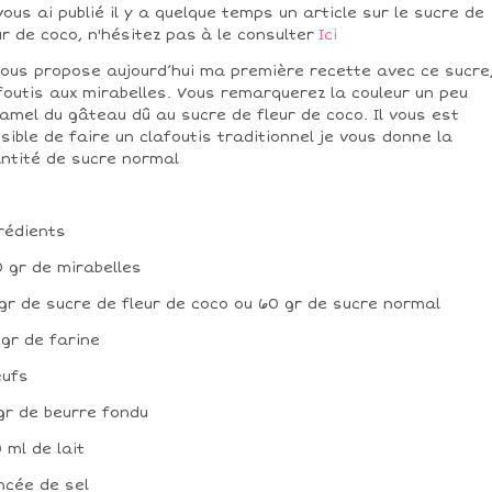
vous ai publié il y a quelque temps un article sur le sucre de
ur de coco, n'hésitez pas à le consulter
Ici
vous propose aujourd’hui ma première recette avec ce sucre
foutis aux mirabelles. Vous remarquerez la couleur un peu
amel du gâteau dû au sucre de fleur de coco. Il vous est
sible de faire un clafoutis traditionnel je vous donne la
ntité de sucre normal
rédients
 gr de mirabelles
gr de sucre de fleur de coco ou 60 gr de sucre normal
 gr de farine
œufs
gr de beurre fondu
 ml de lait
incée de sel