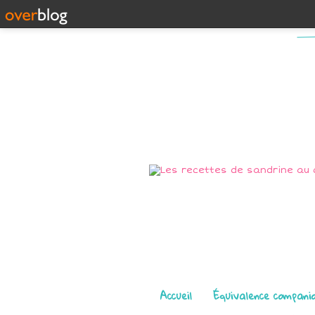
Pages
Accueil
Équivalence compani