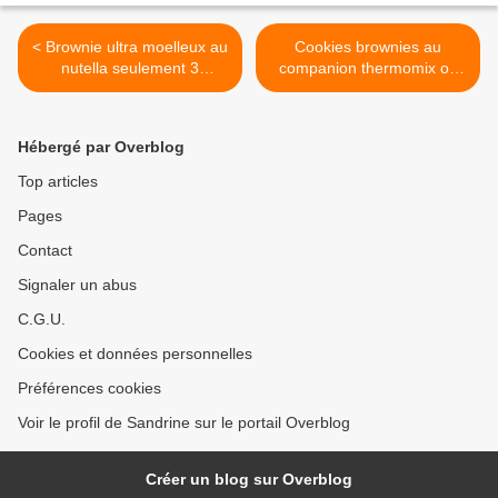
< Brownie ultra moelleux au
Cookies brownies au
nutella seulement 3
companion thermomix ou
ingrédients au companion
sans robot >
thermomix ou sans robot
Hébergé par Overblog
Top articles
Pages
Contact
Signaler un abus
C.G.U.
Cookies et données personnelles
Préférences cookies
Voir le profil de Sandrine sur le portail Overblog
Créer un blog sur Overblog