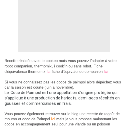
Recette réalisée avec le cookeo mais vous pouvez l'adapter à votre
robot companion, thermomix, i cook'in ou sans robot. Fiche
d'équivalence thermomix
Ici
fiche d’équivalence companion
Ici
Si vous ne connaissez pas les cocos de paimpol alors dépêchez vous
car la saison est courte (juin à novembre).
Le Coco de Paimpol est une appellation d'origine protégée qui
s'applique à une production de haricots, demi-secs récoltés en
gousses et commercialisés en frais.
Vous pouvez également retrouver sur le blog une recette de ragoût de
mouton et coco de Paimpol
Ici
mais je vous propose maintenant les
cocos en accompagnement seul pour une viande ou un poisson