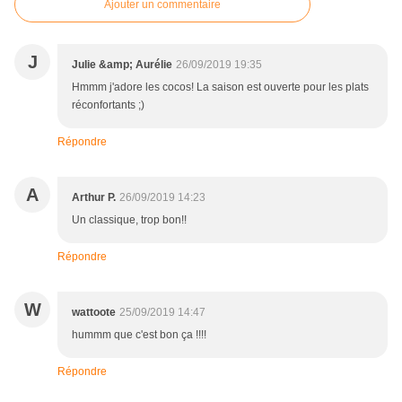
Ajouter un commentaire
J
Julie &amp; Aurélie
26/09/2019 19:35
Hmmm j'adore les cocos! La saison est ouverte pour les plats
réconfortants ;)
Répondre
A
Arthur P.
26/09/2019 14:23
Un classique, trop bon!!
Répondre
W
wattoote
25/09/2019 14:47
hummm que c'est bon ça !!!!
Répondre