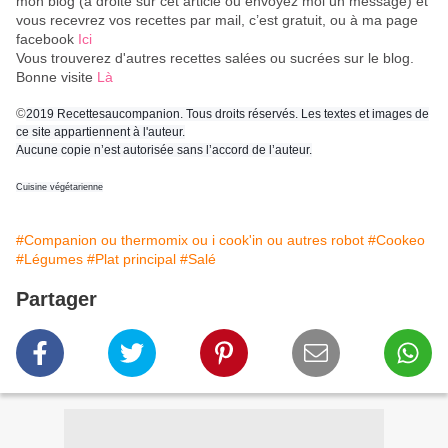
mon blog (à droite sur cet article ou envoyez moi un message) et
vous recevrez vos recettes par mail, c’est gratuit
, ou à ma page
facebook
Ici
Vous trouverez d'autres recettes salées ou sucrées sur le blog.
Bonne visite
Là
©
2019 Recettesaucompanion. Tous droits réservés. Les textes et images de
ce site appartiennent à l'auteur.
Aucune copie n’est autorisée sans l’accord de l’auteur.
Cuisine végétarienne
#Companion ou thermomix ou i cook'in ou autres robot
#Cookeo
#Légumes
#Plat principal
#Salé
Partager