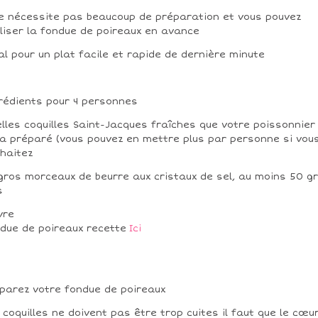
ne nécessite pas beaucoup de préparation et vous pouvez
liser la fondue de poireaux en avance
al pour un plat facile et rapide de dernière minute
rédients pour 4 personnes
elles coquilles Saint-Jacques fraîches que votre poissonnier
a préparé (vous pouvez en mettre plus par personne si vous
haitez
gros morceaux de beurre aux cristaux de sel, au moins 50 gr
s
vre
due de poireaux recette
Ici
parez votre fondue de poireaux
 coquilles ne doivent pas être trop cuites il faut que le cœu