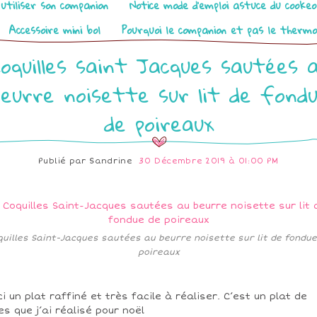
utiliser son companion
Notice mode d’emploi astuce du cooke
Accessoire mini bol
Pourquoi le companion et pas le therm
oquilles saint Jacques sautées 
eurre noisette sur lit de fond
de poireaux
Publié par
Sandrine
30 Décembre 2019 à 01:00 PM
quilles Saint-Jacques sautées au beurre noisette sur lit de fondue
poireaux
ci un plat raffiné et très facile à réaliser. C’est un plat de
es que j’ai réalisé pour noël