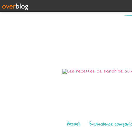
Pages
Accueil
Équivalence compani