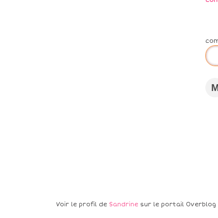
co
co
Voir le profil de
Sandrine
sur le portail Overblog