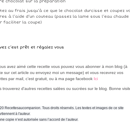
re chocolat sur la préparation
tez au frais jusqu’à ce que le chocolat durcisse et coupez v
res à l’aide d’un couteau (passez la lame sous l’eau chaude
r faciliter la coupe)
vez c’est prêt et régalez vous
vous avez aimé cette recette vous pouvez vous abonner à mon blog (à
te sur cet article ou envoyez moi un message) et vous recevrez vos
ttes par mail, c’est gratuit
, ou à ma page facebook
Ici
 trouverez d'autres recettes salées ou sucrées sur le blog. Bonne visi
20 Recettesaucompanion. Tous droits réservés. Les textes et images de ce site
rtiennent à l'auteur.
ne copie n’est autorisée sans l’accord de l’auteur.