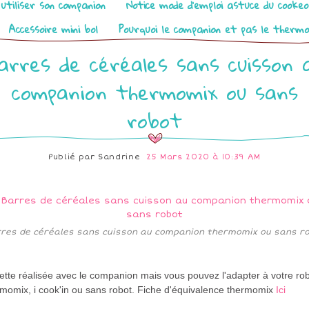
utiliser son companion
Notice mode d’emploi astuce du cooke
Accessoire mini bol
Pourquoi le companion et pas le therm
arres de céréales sans cuisson 
companion thermomix ou sans
robot
Publié par
Sandrine
25 Mars 2020 à 10:39 AM
res de céréales sans cuisson au companion thermomix ou sans r
tte réalisée avec le companion mais vous pouvez l'adapter à votre rob
rmomix, i cook'in ou sans robot. Fiche d'équivalence thermomix
Ici