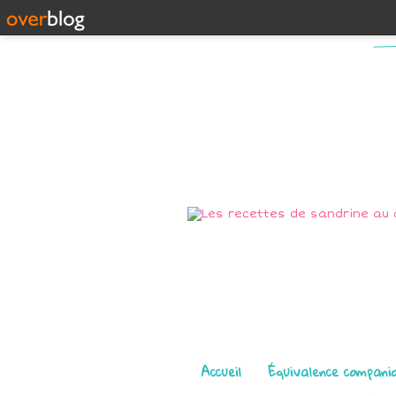
Pages
Accueil
Équivalence compani