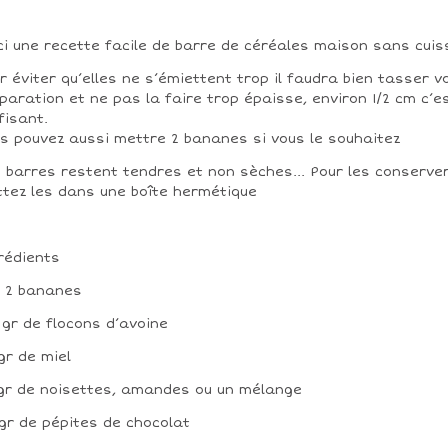
ci une recette facile de barre de céréales maison sans cui
r éviter qu’elles ne s’émiettent trop il faudra bien tasser v
paration et ne pas la faire trop épaisse, environ 1/2 cm c’e
fisant.
s pouvez aussi mettre 2 bananes si vous le souhaitez
 barres restent tendres et non sèches... Pour les conserver
tez les dans une boîte hermétique
rédients
u 2 bananes
 gr de flocons d’avoine
gr de miel
gr de noisettes, amandes ou un mélange
gr de pépites de chocolat