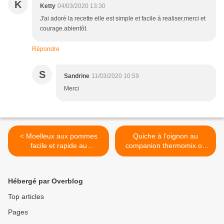
K
Ketty
04/03/2020 13:30
J'ai adoré la recette elle est simple et facile à realiser.merci et
courage.abientôt.
Répondre
S
Sandrine
11/03/2020 10:59
Merci
< Moelleux aux pommes
Quiche à l’oignon au
facile et rapide au
companion thermomix ou
companion thermomix ou
sans robot >
sans robot
Hébergé par Overblog
Top articles
Pages