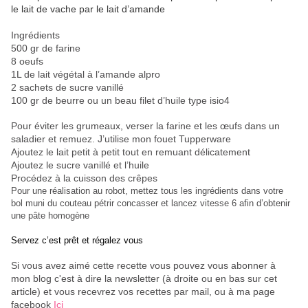
le lait de vache par le lait d’amande
Ingrédients
500 gr de farine
8 oeufs
1L de lait végétal à l’amande alpro
2 sachets de sucre vanillé
100 gr de beurre ou un beau filet d’huile type isio4
Pour éviter les grumeaux, verser la farine et les œufs dans un
saladier et remuez. J’utilise mon fouet Tupperware
Ajoutez le lait petit à petit tout en remuant délicatement
Ajoutez le sucre vanillé et l’huile
Procédez à la cuisson des crêpes
Pour une réalisation au robot, mettez tous les ingrédients dans votre
bol muni du couteau pétrir concasser et lancez vitesse 6 afin d’obtenir
une pâte homogène
Servez c’est prêt et régalez vous
Si vous avez aimé cette recette vous pouvez vous abonner à
mon blog c'est à dire la newsletter (à droite ou en bas sur cet
article) et vous recevrez vos recettes par mail, ou à ma page
facebook
Ici