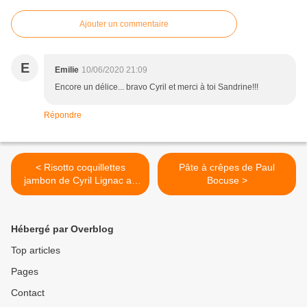
Ajouter un commentaire
E
Emilie
10/06/2020 21:09
Encore un délice... bravo Cyril et merci à toi Sandrine!!!
Répondre
< Risotto coquillettes
Pâte à crêpes de Paul
jambon de Cyril Lignac au
Bocuse >
cookeo
Hébergé par Overblog
Top articles
Pages
Contact