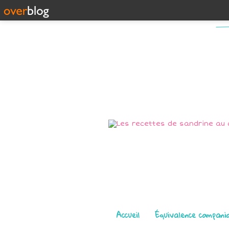
Pages
Accueil
Équivalence compani