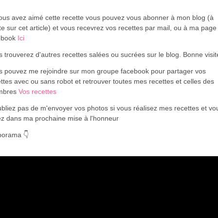
vous avez aimé cette recette vous pouvez vous abonner à mon blog (à
te sur cet article) et vous recevrez vos recettes par mail, ou à ma page
ebook
Ici
 trouverez d'autres recettes salées ou sucrées sur le blog. Bonne visi
s pouvez me rejoindre sur mon groupe facebook pour partager vos
ttes avec ou sans robot et retrouver toutes mes recettes et celles des
mbres
Vos recettes
bliez pas de m'envoyer vos photos si vous réalisez mes recettes et vo
ez dans ma prochaine mise à l'honneur
porama 👇