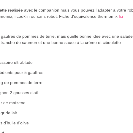
tte réalisée avec le companion mais vous pouvez l'adapter à votre rob
rmomix, i cook'in ou sans robot. Fiche d'equivalence thermomix
Ici
 gaufres de pommes de terre, mais quelle bonne idée avec une salade
 tranche de saumon et une bonne sauce à la crème et ciboulette
ssoire ultrablade
édients pour 5 gauffres
 g de pommes de terre
gnon 2 gousses d'ail
gr de maïzena
gr de lait
s d'huile d'olive
euf