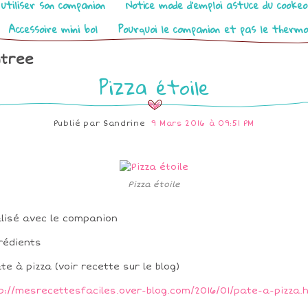
utiliser son companion
Notice mode d’emploi astuce du cooke
Accessoire mini bol
Pourquoi le companion et pas le therm
tree
Pizza étoile
Publié par
Sandrine
9 Mars 2016 à 09:51 PM
Pizza étoile
lisé avec le companion
rédients
âte à pizza (voir recette sur le blog)
p://mesrecettesfaciles.over-blog.com/2016/01/pate-a-pizza.