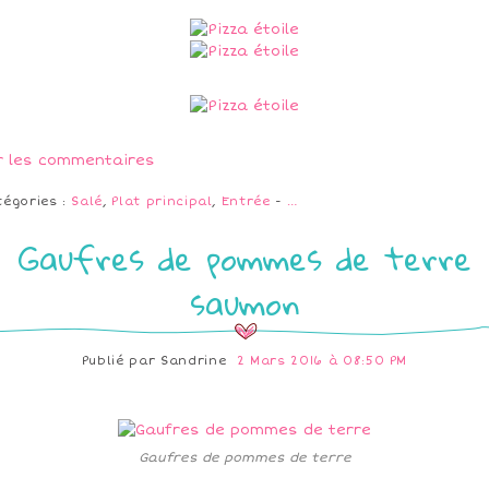
r les commentaires
tégories :
Salé
,
Plat principal
,
Entrée
-
…
Gaufres de pommes de terre
saumon
Publié par
Sandrine
2 Mars 2016 à 08:50 PM
Gaufres de pommes de terre