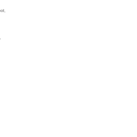
ot,
,