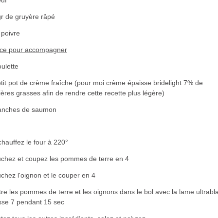
gr de gruyère râpé
 poivre
ce pour accompagner
ulette
tit pot de crème fraîche (pour moi crème épaisse bridelight 7% de
ères grasses afin de rendre cette recette plus légère)
ranches de saumon
hauffez le four à 220°
uchez et coupez les pommes de terre en 4
chez l'oignon et le couper en 4
re les pommes de terre et les oignons dans le bol avec la lame ultrabl
sse 7
pendant 15 sec