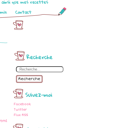
o ainsi que mes recettes
omix
Contact
Recherche
Recherche
Suivez-moi
Facebook
Twitter
Flux RSS
html