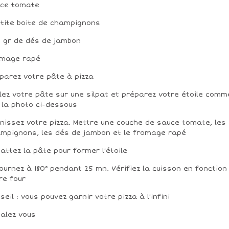
ce tomate
etite boite de champignons
 gr de dés de jambon
omage rapé
parez votre pâte à pizza
lez votre pâte sur une silpat et préparez votre étoile comm
 la photo ci-dessous
nissez votre pizza. Mettre une couche de sauce tomate, les
mpignons, les dés de jambon et le fromage rapé
attez la pâte pour former l'étoile
ournez à 180° pendant 25 mn. Vérifiez la cuisson en fonction
re four
seil : vous pouvez garnir votre pizza à l'infini
alez vous