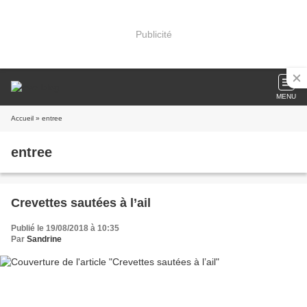
Publicité
MENU
Accueil
» entree
entree
Crevettes sautées à l’ail
Publié le 19/08/2018 à 10:35
Par
Sandrine