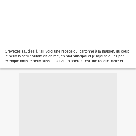
Crevettes sautées à l’ail Voici une recette qui cartonne à la maison, du coup
je peux la servir autant en entrée, en plat principal et je rajoute du riz par
exemple mais je peux aussi la servir en apéro C’est une recette facile et
rapide et c’est un vrai...