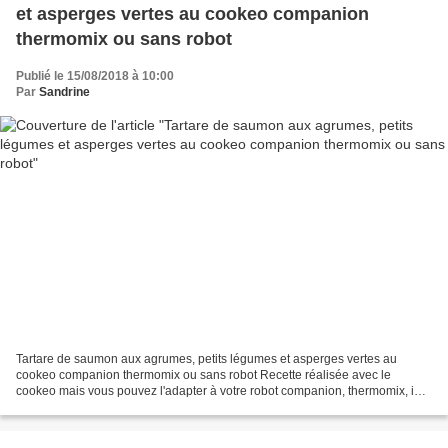
et asperges vertes au cookeo companion
thermomix ou sans robot
Publié le 15/08/2018 à 10:00
Par
Sandrine
Tartare de saumon aux agrumes, petits légumes et asperges vertes au
cookeo companion thermomix ou sans robot Recette réalisée avec le
cookeo mais vous pouvez l'adapter à votre robot companion, thermomix, i
cook'in ou sans robot. Fiche d'équivalence thermomix...