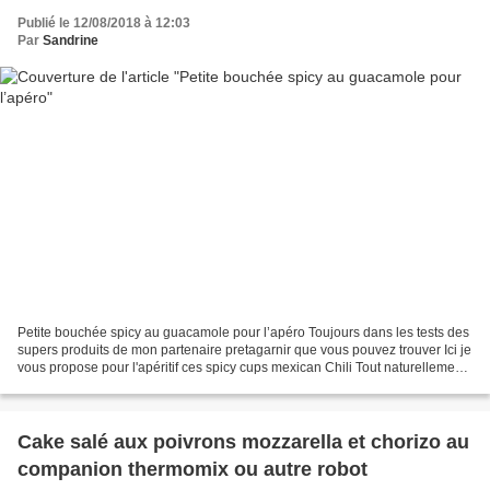
Publié le 12/08/2018 à 12:03
Par
Sandrine
Petite bouchée spicy au guacamole pour l’apéro Toujours dans les tests des
supers produits de mon partenaire pretagarnir que vous pouvez trouver Ici je
vous propose pour l'apéritif ces spicy cups mexican Chili Tout naturellement
je les ai garni d’un guacamole...
Cake salé aux poivrons mozzarella et chorizo au
companion thermomix ou autre robot