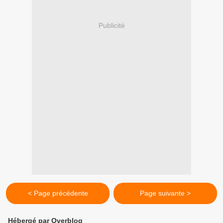
Publicité
< Page précédente
Page suivante >
Hébergé par Overblog