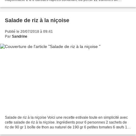
mimolette 6 petites tomates sel poivre Passez...
Salade de riz à la niçoise
Publié le 20/07/2018 à 09:41
Par
Sandrine
Salade de riz à la niçoise Voici une recette estivale toute en simplicité avec
cette salade de riz à la niçoise. Ingrédients pour 6 personnes 2 sachets de
riz de 90 gr 1 boîte de thon au naturel de 190 gr 6 petites tomates 6 œufs 1
poivron vert 1 oignon...