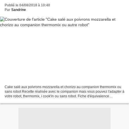
Publié le 04/08/2018 à 10:40
Par
Sandrine
Cake salé aux poivrons mozzarella et chorizo au companion thermomix ou
sans robot Recette réalisée avec le companion mais vous pouvez l'adapter à
votre robot, thermomix, i cook'in ou sans robot. Fiche d'équivalence
thermomix Ici Pour les soirs d’été,...