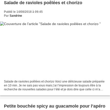
Salade de ravioles poêlées et chorizo
Publié le 14/08/2018 à 09:45
Par
Sandrine
Salade de ravioles poêlées et chorizo Voici une délicieuse salade préparée
en 10 min. Je ne sais pas vous mais j’ai l’impression de toujours être à la
recherche de nouvelles salades pour l’été et je dois dire que celle ci m’a
conquise. De plus elle a...
Petite bouchée spicy au guacamole pour l’apéro