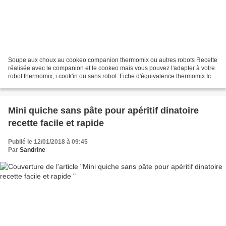
Soupe aux choux au cookeo companion thermomix ou autres robots Recette
réalisée avec le companion et le cookeo mais vous pouvez l'adapter à votre
robot thermomix, i cook'in ou sans robot. Fiche d'équivalence thermomix Ici
Encore une soupe qui fera partie...
Mini quiche sans pâte pour apéritif dinatoire
recette facile et rapide
Publié le 12/01/2018 à 09:45
Par
Sandrine