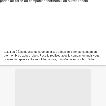
Éclair salé à la mousse de saumon et ses perles de citron au companion
thermomix ou autres robots Recette réalisée avec le companion mais vous
pouvez l'adapter à votre robot thermomix, i cook'in ou sans robot. Fiche
d'équivalence thermomix Ici Je vous...