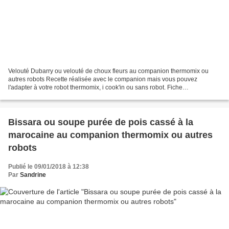
Velouté Dubarry ou velouté de choux fleurs au companion thermomix ou
autres robots Recette réalisée avec le companion mais vous pouvez
l'adapter à votre robot thermomix, i cook'in ou sans robot. Fiche
d'équivalence thermomix Ici Potage onctueux réalisé...
Bissara ou soupe purée de pois cassé à la
marocaine au companion thermomix ou autres
robots
Publié le 09/01/2018 à 12:38
Par
Sandrine