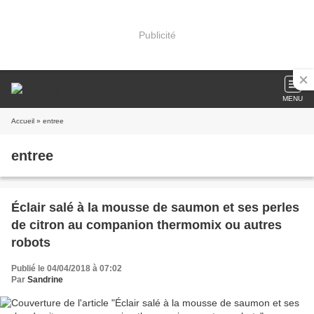
Publicité
MENU
Accueil
» entree
entree
Éclair salé à la mousse de saumon et ses perles
de citron au companion thermomix ou autres
robots
Publié le 04/04/2018 à 07:02
Par
Sandrine