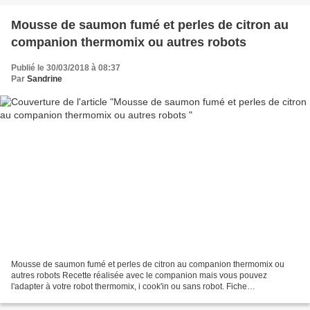
Mousse de saumon fumé et perles de citron au
companion thermomix ou autres robots
Publié le 30/03/2018 à 08:37
Par
Sandrine
Mousse de saumon fumé et perles de citron au companion thermomix ou
autres robots Recette réalisée avec le companion mais vous pouvez
l'adapter à votre robot thermomix, i cook'in ou sans robot. Fiche
d'équivalence thermomix Ici cette recette peut se faire...