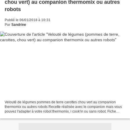
chou vert) au companion thermomix ou autres
robots
Publié le 06/01/2018 à 10:31
Par
Sandrine
Velouté de légumes pommes de terre carottes chou vert au companion
thermomix ou autres robots Recette réalisée avec le companion mais vous
pouvez l'adapter à votre robot thermomix, i cook'in ou sans robot. Fiche
d'équivalence thermomix Ici Avec ce temps...