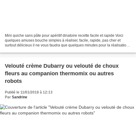
Mini quiche sans pâte pour apéritif dinatoire recette facile et rapide Voici
quelques amuses bouche simples à réaliser, facile, rapide, pas cher et
surtout délicieux il ne vous faudra que quelques minutes pour la réalisation
et la cuisson de cette recette....
Velouté crème Dubarry ou velouté de choux
fleurs au companion thermomix ou autres
robots
Publié le 11/01/2018 à 12:13
Par
Sandrine