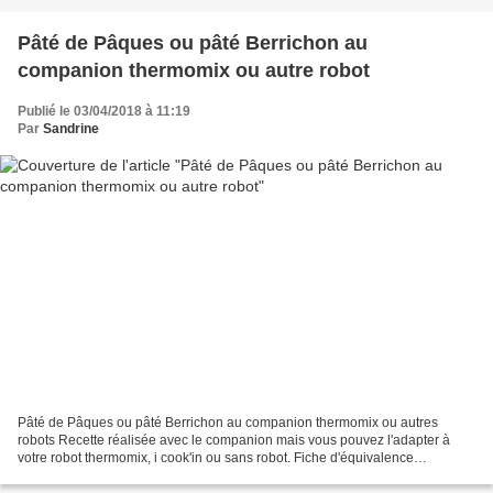
Pâté de Pâques ou pâté Berrichon au
companion thermomix ou autre robot
Publié le 03/04/2018 à 11:19
Par
Sandrine
Pâté de Pâques ou pâté Berrichon au companion thermomix ou autres
robots Recette réalisée avec le companion mais vous pouvez l'adapter à
votre robot thermomix, i cook'in ou sans robot. Fiche d'équivalence
thermomix Ici Un hachoir suffit si vous n’avez...