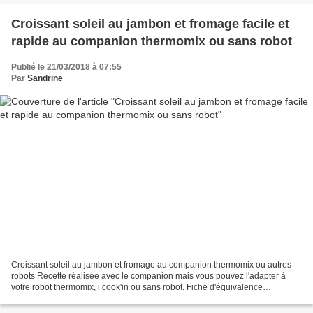
Croissant soleil au jambon et fromage facile et
rapide au companion thermomix ou sans robot
Publié le 21/03/2018 à 07:55
Par
Sandrine
Croissant soleil au jambon et fromage au companion thermomix ou autres
robots Recette réalisée avec le companion mais vous pouvez l'adapter à
votre robot thermomix, i cook'in ou sans robot. Fiche d'équivalence
thermomix Ici Voici une petite idée très...