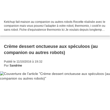
Ketchup fait maison au companion ou autres robots Recette réalisée avec le
companion mais vous pouvez l'adapter à votre robot, thermomix, i cook'in ou
sans robot. Fiche d'equivalence thermomix Ici Je voulais depuis longtemps
me lancer et faire mon propre...
Crème dessert onctueuse aux spéculoos (au
companion ou autres robots)
Publié le 11/10/2016 à 19:32
Par
Sandrine