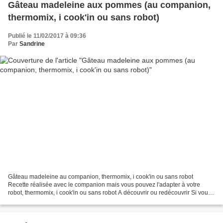
Gâteau madeleine aux pommes (au companion,
thermomix, i cook'in ou sans robot)
Publié le 11/02/2017 à 09:36
Par
Sandrine
Gâteau madeleine au companion, thermomix, i cook'in ou sans robot
Recette réalisée avec le companion mais vous pouvez l'adapter à votre
robot, thermomix, i cook'in ou sans robot A découvrir ou redécouvrir Si vous
n’avez pas le robot un saladier et un...