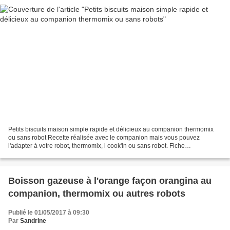
Petits biscuits maison simple rapide et délicieux au companion thermomix
ou sans robot Recette réalisée avec le companion mais vous pouvez
l'adapter à votre robot, thermomix, i cook'in ou sans robot. Fiche
d'équivalence thermomix Ici Voici une petite...
Boisson gazeuse à l'orange façon orangina au
companion, thermomix ou autres robots
Publié le 01/05/2017 à 09:30
Par
Sandrine