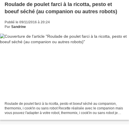
Roulade de poulet farci à la ricotta, pesto et
boeuf séché (au companion ou autres robots)
Publié le 09/11/2016 à 20:24
Par
Sandrine
Roulade de poulet farci à la ricotta, pesto et boeuf séché au companion,
thermomix, i cook'in ou sans robot Recette réalisée avec le companion mais
vous pouvez l'adapter à votre robot, thermomix, i cook'in ou sans robot je
vous propose cette recette de...