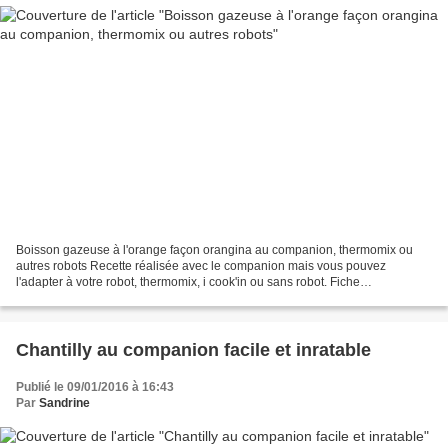
Boisson gazeuse à l'orange façon orangina au companion, thermomix ou
autres robots Recette réalisée avec le companion mais vous pouvez
l'adapter à votre robot, thermomix, i cook'in ou sans robot. Fiche
d'équivalence thermomix Ici L'avantage de réaliser...
Chantilly au companion facile et inratable
Publié le 09/01/2016 à 16:43
Par
Sandrine