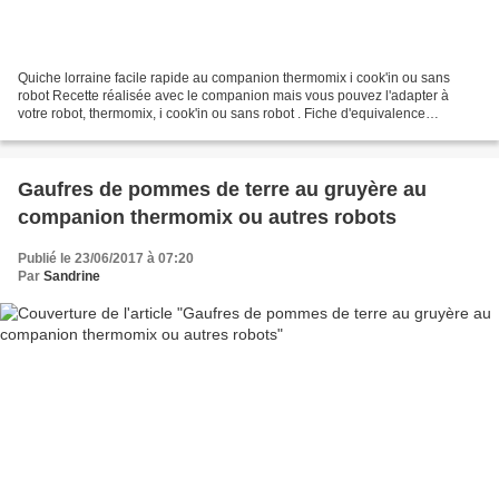
Quiche lorraine facile rapide au companion thermomix i cook'in ou sans
robot Recette réalisée avec le companion mais vous pouvez l'adapter à
votre robot, thermomix, i cook'in ou sans robot . Fiche d'equivalence
thermomix Ici La quiche lorraine est une...
Gaufres de pommes de terre au gruyère au
companion thermomix ou autres robots
Publié le 23/06/2017 à 07:20
Par
Sandrine