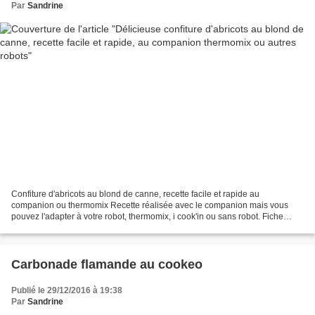
Par
Sandrine
Confiture d'abricots au blond de canne, recette facile et rapide au
companion ou thermomix Recette réalisée avec le companion mais vous
pouvez l'adapter à votre robot, thermomix, i cook'in ou sans robot. Fiche
d'équivalence thermomix Ici La confiture...
Carbonade flamande au cookeo
Publié le 29/12/2016 à 19:38
Par
Sandrine