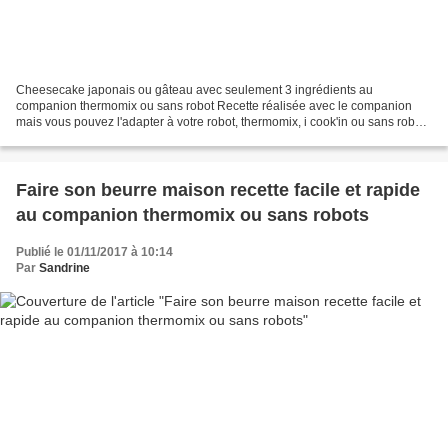
Cheesecake japonais ou gâteau avec seulement 3 ingrédients au
companion thermomix ou sans robot Recette réalisée avec le companion
mais vous pouvez l'adapter à votre robot, thermomix, i cook'in ou sans robot.
Fiche d'équivalence thermomix Ici Cela fait...
Faire son beurre maison recette facile et rapide
au companion thermomix ou sans robots
Publié le 01/11/2017 à 10:14
Par
Sandrine