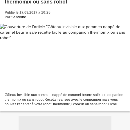
thermomix ou sans robot
Publié le 17/09/2017 à 10:25
Par
Sandrine
Gâteau invisible aux pommes nappé de caramel beurre salé au companion
thermomix ou sans robot Recette réalisée avec le companion mais vous
pouvez l'adapter à votre robot, thermomix, i cook'in ou sans robot. Fiche
d'équivalence thermomix Ici J'ai beaucoup...