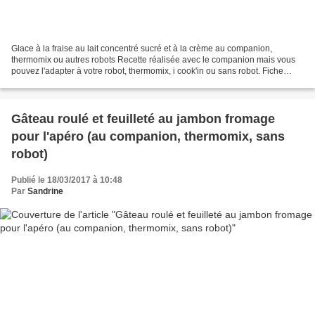
Glace à la fraise au lait concentré sucré et à la crème au companion,
thermomix ou autres robots Recette réalisée avec le companion mais vous
pouvez l'adapter à votre robot, thermomix, i cook'in ou sans robot. Fiche
d'équivalence thermomix Ici Pour réaliser...
Gâteau roulé et feuilleté au jambon fromage
pour l'apéro (au companion, thermomix, sans
robot)
Publié le 18/03/2017 à 10:48
Par
Sandrine