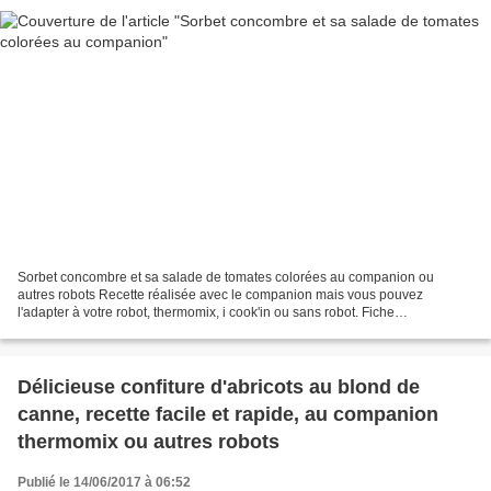
Sorbet concombre et sa salade de tomates colorées au companion ou
autres robots Recette réalisée avec le companion mais vous pouvez
l'adapter à votre robot, thermomix, i cook'in ou sans robot. Fiche
d'équivalence thermomix Ici Accessoire pétrir concasser...
Délicieuse confiture d'abricots au blond de
canne, recette facile et rapide, au companion
thermomix ou autres robots
Publié le 14/06/2017 à 06:52