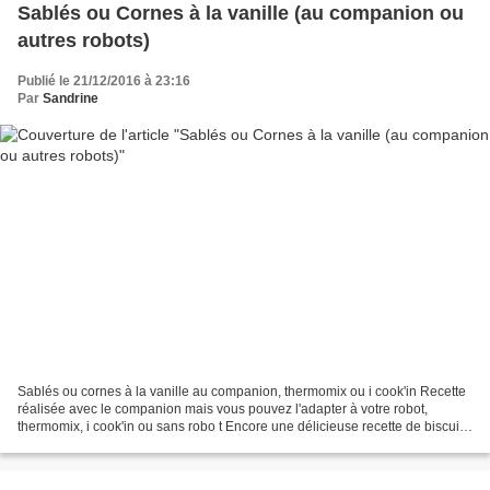
Sablés ou Cornes à la vanille (au companion ou
autres robots)
Publié le 21/12/2016 à 23:16
Par
Sandrine
Sablés ou cornes à la vanille au companion, thermomix ou i cook'in Recette
réalisée avec le companion mais vous pouvez l'adapter à votre robot,
thermomix, i cook'in ou sans robo t Encore une délicieuse recette de biscuits
sablés à la vanille. Ils sont...