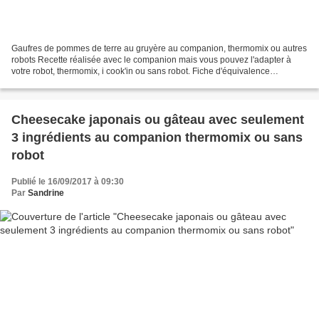
Gaufres de pommes de terre au gruyère au companion, thermomix ou autres
robots Recette réalisée avec le companion mais vous pouvez l'adapter à
votre robot, thermomix, i cook'in ou sans robot. Fiche d'équivalence
thermomix Ici Avez vous déjà testé les...
Cheesecake japonais ou gâteau avec seulement
3 ingrédients au companion thermomix ou sans
robot
Publié le 16/09/2017 à 09:30
Par
Sandrine