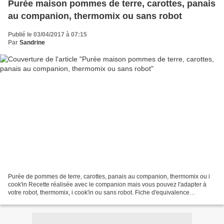
Purée maison pommes de terre, carottes, panais
au companion, thermomix ou sans robot
Publié le 03/04/2017 à 07:15
Par
Sandrine
Purée de pommes de terre, carottes, panais au companion, thermomix ou i
cook'in Recette réalisée avec le companion mais vous pouvez l'adapter à
votre robot, thermomix, i cook'in ou sans robot. Fiche d'equivalence
thermomix Ici Rien de tel qu'une bonne...