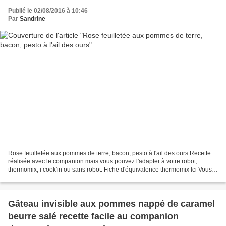
Publié le 02/08/2016 à 10:46
Par
Sandrine
Rose feuilletée aux pommes de terre, bacon, pesto à l'ail des ours Recette
réalisée avec le companion mais vous pouvez l'adapter à votre robot,
thermomix, i cook'in ou sans robot. Fiche d'équivalence thermomix Ici Vous
pouvez réaliser cette recette avec...
Gâteau invisible aux pommes nappé de caramel
beurre salé recette facile au companion