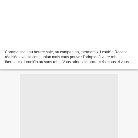
Caramel mou au beurre salé, au companion, thermomix, i cook'in Recette
réalisée avec le companion mais vous pouvez l'adapter à votre robot,
thermomix, i cook'in ou sans robot Vous adorez les caramels mous et vous
voulez les réaliser vous même pour les...