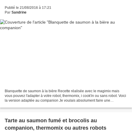
Publié le 21/08/2016 à 17:21
Par
Sandrine
Blanquette de saumon à la bière Recette réalisée avec le magimix mais
vous pouvez l'adapter à votre robot, thermomix, i cook'in ou sans robot. Voici
la version adaptée au companion Je voulais absolument faire une
blanquette de poisson mais pas trop d'idée...
Tarte au saumon fumé et brocolis au
companion, thermomix ou autres robots