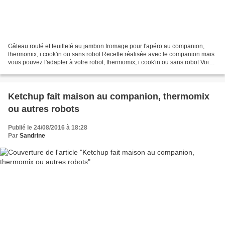
Gâteau roulé et feuilleté au jambon fromage pour l'apéro au companion,
thermomix, i cook'in ou sans robot Recette réalisée avec le companion mais
vous pouvez l'adapter à votre robot, thermomix, i cook'in ou sans robot Voici
un très joli gâteau apéro....
Ketchup fait maison au companion, thermomix
ou autres robots
Publié le 24/08/2016 à 18:28
Par
Sandrine