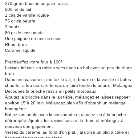
270 gr de brioche ou pain rassis
500 ml de lait
1 càs de vanille liquide
75 gr de beurre
3 oeufs
80 gr de cassonade
Une poignée de raisins secs
Rhum brun
Caramel liquide
Prechauffez votre four à 160°
Laissez infuser les raisins secs dans un bol avec un peu de rhum
brun
Dans une casserole, mettez le lait, le beurre et la vanille et faîtes
chauffer à feu doux, le temps de faire fondre le beurre. Mélangez
Découpez la brioche rassis en petits morceaux
Ajoutez la brioche dans le lait tiède, mélangez et laissez reposer
environ 15 à 20 min. Mélangez bien afin d'obtenir un mélange
homogène
Battez vos oeufs avec la cassonade et ajoutez les à la brioche
détrempée. Ajoutez les raisins secs et le rhum et mélangez à
nouveau énergiquement
Versez du caramel au fond d'un plat, j'ai utilisé un plat à cake et