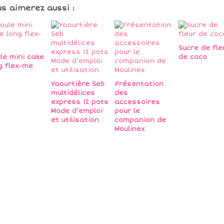
us aimerez aussi :
Sucre de fle
le mini cake
de coco
g flex-me
Yaourtière Seb
Présentation
multidélices
des
express 12 pots
accessoires
Mode d’emploi
pour le
et utilisation
companion de
Moulinex