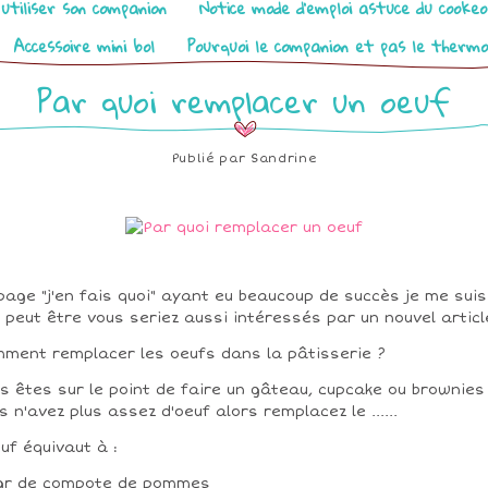
utiliser son companion
Notice mode d’emploi astuce du cooke
Accessoire mini bol
Pourquoi le companion et pas le therm
Par quoi remplacer un oeuf
Publié par
Sandrine
page "j'en fais quoi" ayant eu beaucoup de succès je me suis
 peut être vous seriez aussi intéressés par un nouvel articl
ment remplacer les oeufs dans la pâtisserie ?
s êtes sur le point de faire un gâteau, cupcake ou brownies
s n'avez plus assez d'oeuf alors remplacez le ......
euf équivaut à :
gr de compote de pommes