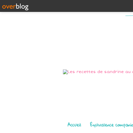
Pages
Accueil
Équivalence compani