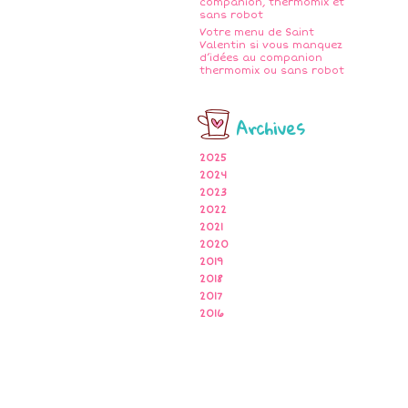
companion, thermomix et
sans robot
Votre menu de Saint
Valentin si vous manquez
d’idées au companion
thermomix ou sans robot
Archives
2025
2024
2023
2022
2021
2020
2019
2018
2017
2016