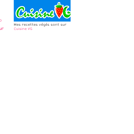
Mes recettes végés sont sur
ur
Cuisine VG