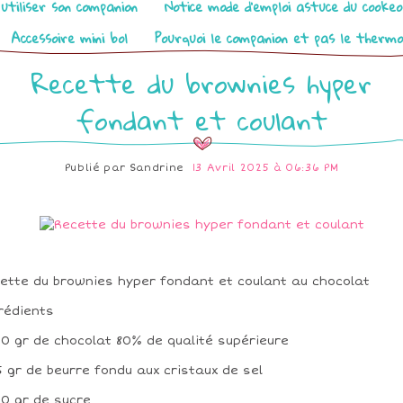
utiliser son companion
Notice mode d’emploi astuce du cooke
Accessoire mini bol
Pourquoi le companion et pas le therm
Recette du brownies hyper
fondant et coulant
Publié par
Sandrine
13 Avril 2025 à 06:36 PM
ette du brownies hyper fondant et coulant au chocolat
rédients
00 gr de chocolat 80% de qualité supérieure
75 gr de beurre fondu aux cristaux de sel
00 gr de sucre