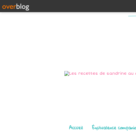
Pages
Accueil
Équivalence compani