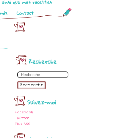
o ainsi que mes recettes
omix
Contact
Recherche
Recherche
Suivez-moi
Facebook
Twitter
Flux RSS