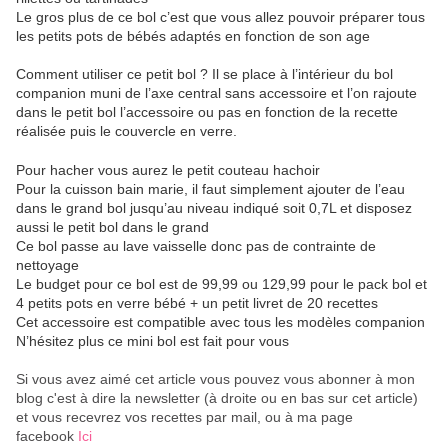
Le gros plus de ce bol c’est que vous allez pouvoir préparer tous
les petits pots de bébés adaptés en fonction de son age
Comment utiliser ce petit bol ? Il se place à l’intérieur du bol
companion muni de l’axe central sans accessoire et l’on rajoute
dans le petit bol l’accessoire ou pas en fonction de la recette
réalisée puis le couvercle en verre.
Pour hacher vous aurez le petit couteau hachoir
Pour la cuisson bain marie, il faut simplement ajouter de l’eau
dans le grand bol jusqu’au niveau indiqué soit 0,7L et disposez
aussi le petit bol dans le grand
Ce bol passe au lave vaisselle donc pas de contrainte de
nettoyage
Le budget pour ce bol est de 99,99 ou 129,99 pour le pack bol et
4 petits pots en verre bébé + un petit livret de 20 recettes
Cet accessoire est compatible avec tous les modèles companion
N’hésitez plus ce mini bol est fait pour vous
Si vous avez aimé cet article vous pouvez vous abonner à mon
blog c'est à dire la newsletter (à droite ou en bas sur cet article)
et vous recevrez vos recettes par mail, ou à ma page
facebook
Ici