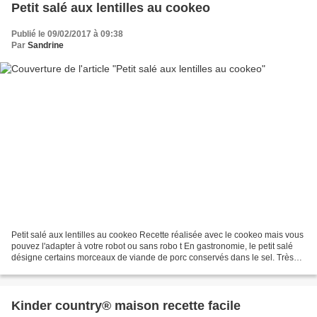
Petit salé aux lentilles au cookeo
Publié le 09/02/2017 à 09:38
Par
Sandrine
Petit salé aux lentilles au cookeo Recette réalisée avec le cookeo mais vous
pouvez l'adapter à votre robot ou sans robo t En gastronomie, le petit salé
désigne certains morceaux de viande de porc conservés dans le sel. Très
utilisé en cuisine française,...
Kinder country® maison recette facile