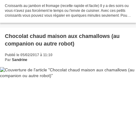
Croissants au jambon et fromage (recette rapide et facile) Il y a des soirs ou
vous n'avez pas forcément le temps ou l'envie de cuisiner. Avec ces petits
croissants vous pouvez vous régaler en quelques minutes seulement. Pour
une entrée ou pour un dîner...
Chocolat chaud maison aux chamallows (au
companion ou autre robot)
Publié le 05/02/2017 à 11:10
Par
Sandrine