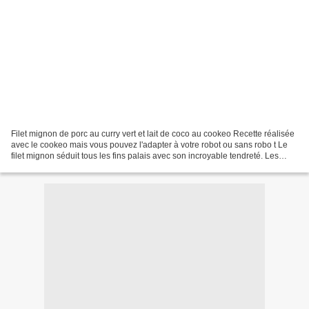
Filet mignon de porc au curry vert et lait de coco au cookeo Recette réalisée
avec le cookeo mais vous pouvez l'adapter à votre robot ou sans robo t Le
filet mignon séduit tous les fins palais avec son incroyable tendreté. Les
recettes sont nombreuses...