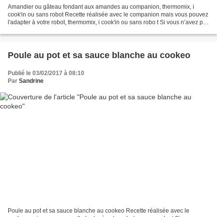
Amandier ou gâteau fondant aux amandes au companion, thermomix, i
cook'in ou sans robot Recette réalisée avec le companion mais vous pouvez
l'adapter à votre robot, thermomix, i cook'in ou sans robo t Si vous n’avez pas
de robot, un simple saladier et...
Poule au pot et sa sauce blanche au cookeo
Publié le 03/02/2017 à 08:10
Par
Sandrine
Poule au pot et sa sauce blanche au cookeo Recette réalisée avec le