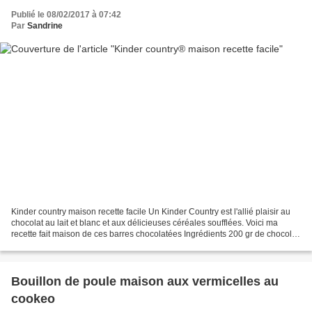
Publié le 08/02/2017 à 07:42
Par
Sandrine
Kinder country maison recette facile Un Kinder Country est l'allié plaisir au
chocolat au lait et blanc et aux délicieuses céréales soufflées. Voici ma
recette fait maison de ces barres chocolatées Ingrédients 200 gr de chocolat
au lait 100 gr de chocolat...
Bouillon de poule maison aux vermicelles au
cookeo