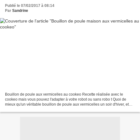
Publié le 07/02/2017 à 08:14
Par
Sandrine
Bouillon de poule aux vermicelles au cookeo Recette réalisée avec le
cookeo mais vous pouvez l'adapter à votre robot ou sans robo t Quoi de
mieux qu'un véritable bouillon de poule aux vermicelles un soir d'hiver, et
bien pas grand chose. Après avoir réalisé...