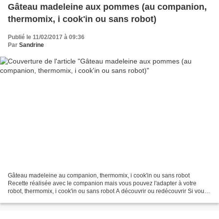
Gâteau madeleine aux pommes (au companion,
thermomix, i cook'in ou sans robot)
Publié le 11/02/2017 à 09:36
Par
Sandrine
Gâteau madeleine au companion, thermomix, i cook'in ou sans robot
Recette réalisée avec le companion mais vous pouvez l'adapter à votre
robot, thermomix, i cook'in ou sans robot A découvrir ou redécouvrir Si vous
n’avez pas le robot un saladier et un...