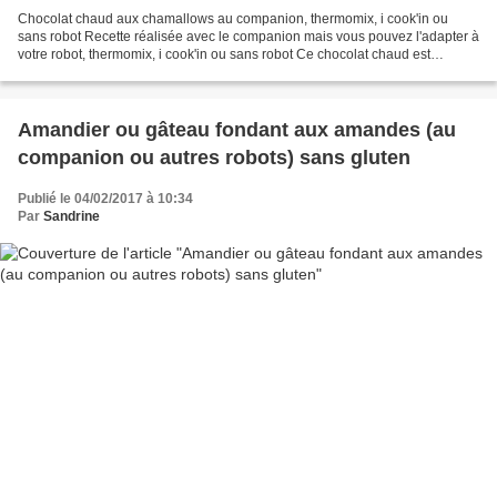
Chocolat chaud aux chamallows au companion, thermomix, i cook'in ou
sans robot Recette réalisée avec le companion mais vous pouvez l'adapter à
votre robot, thermomix, i cook'in ou sans robot Ce chocolat chaud est
vraiment sensationnel. Vraiment gourmand...
Amandier ou gâteau fondant aux amandes (au
companion ou autres robots) sans gluten
Publié le 04/02/2017 à 10:34
Par
Sandrine