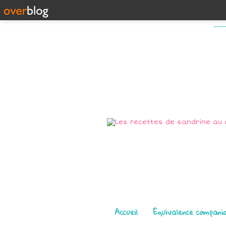
Pages
Accueil
Équivalence compani