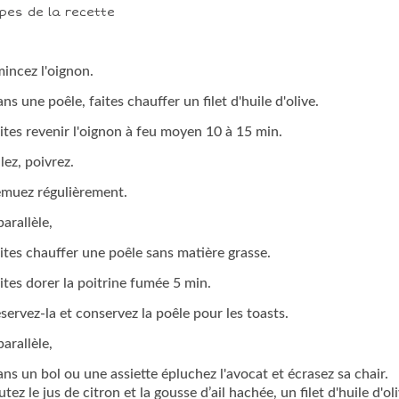
pes de la recette
mincez l'oignon.
ans une poêle, faites chauffer un filet d'huile d'olive.
aites revenir l'oignon à feu moyen 10 à 15 min.
lez, poivrez.
emuez régulièrement.
parallèle,
aites chauffer une poêle sans matière grasse.
aites dorer la poitrine fumée 5 min.
éservez-la et conservez la poêle pour les toasts.
parallèle,
ns un bol ou une assiette épluchez l'avocat et écrasez sa chair.
tez le jus de citron et la gousse d’ail hachée, un filet d'huile d'oli