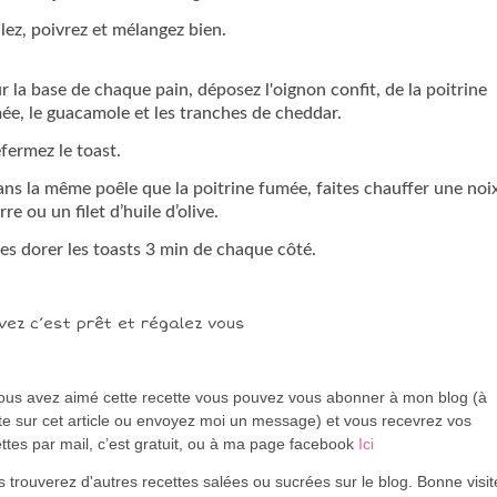
alez, poivrez et mélangez bien.
ur la base de chaque pain, déposez l'oignon confit, de la poitrine
ée, le guacamole et les tranches de cheddar.
efermez le toast.
ans la même poêle que la poitrine fumée, faites chauffer une noi
re ou un filet d’huile d’olive.
tes dorer les toasts 3 min de chaque côté.
vez c’est prêt et régalez vous
vous avez aimé cette recette vous pouvez vous abonner à mon blog (à
te sur cet article ou envoyez moi un message) et vous recevrez vos
ttes par mail, c’est gratuit
, ou à ma page facebook
Ici
 trouverez d'autres recettes salées ou sucrées sur le blog. Bonne visi