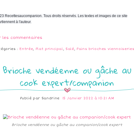
23 Recettesaucompanion. Tous droits réservés. Les textes et images de ce site
rtiennent à l'auteur.
r les commentaires
tégories :
Entrée
,
Plat principal
,
Salé
,
Pains brioches viennoiserie
Brioche vendéenne ou gâche au
cook expert/companion
Publié par
Sandrine
15 Janvier 2022 à 10:21 AM
Brioche vendéenne ou gâche au companion/cook expert