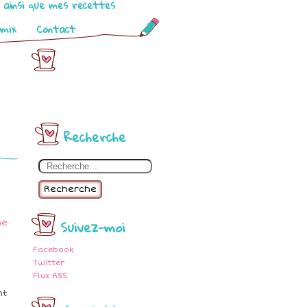
o ainsi que mes recettes
omix
Contact
Recherche
Recherche
Suivez-moi
Facebook
Twitter
Flux RSS
nt