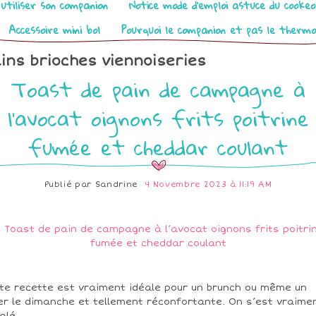
utiliser son companion
Notice mode d’emploi astuce du cooke
Accessoire mini bol
Pourquoi le companion et pas le therm
ins brioches viennoiseries
Toast de pain de campagne à
l’avocat oignons frits poitrine
fumée et cheddar coulant
Publié par
Sandrine
4 Novembre 2023 à 11:19 AM
te recette est vraiment idéale pour un brunch ou même un
er le dimanche et tellement réconfortante. On s’est vraime
alé