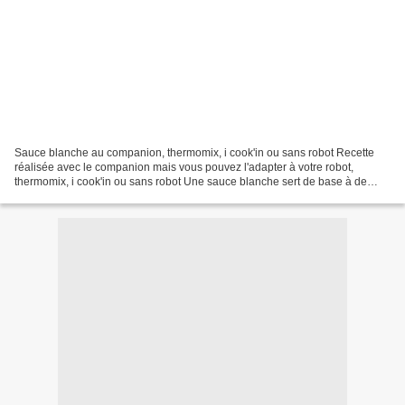
Sauce blanche au companion, thermomix, i cook'in ou sans robot Recette
réalisée avec le companion mais vous pouvez l'adapter à votre robot,
thermomix, i cook'in ou sans robot Une sauce blanche sert de base à de
nombreuses autres sauces, vous pouvez la...