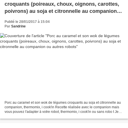
croquants (poireaux, choux, oignons, carottes,
poivrons) au soja et citronnelle au companion
ou autres robots
Publié le 28/01/2017 à 15:04
Par
Sandrine
Porc au caramel et son wok de légumes croquants au soja et citronnelle au
companion, thermomix, i cook'in Recette réalisée avec le companion mais
vous pouvez l'adapter à votre robot, thermomix, i cook'in ou sans robo t Je
vous propose cette recette de...