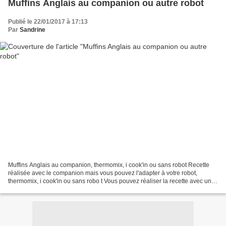
Muffins Anglais au companion ou autre robot
Publié le 22/01/2017 à 17:13
Par
Sandrine
Muffins Anglais au companion, thermomix, i cook'in ou sans robot Recette
réalisée avec le companion mais vous pouvez l'adapter à votre robot,
thermomix, i cook'in ou sans robo t Vous pouvez réaliser la recette avec un
robot pâtissier ou en pétrissage...