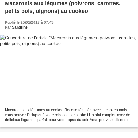
Macaronis aux légumes (poivrons, carottes,
petits pois, oignons) au cookeo
Publié le 25/01/2017 à 07:43
Par
Sandrine
Macaronis aux légumes au cookeo Recette réalisée avec le cookeo mais
vous pouvez l'adapter à votre robot ou sans robo t Un plat complet, avec de
délicieux légumes, parfait pour votre repas du soir. Vous pouvez utiliser des
coquillettes ou autres pâtes...