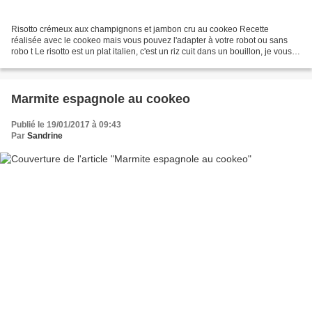
Risotto crémeux aux champignons et jambon cru au cookeo Recette
réalisée avec le cookeo mais vous pouvez l'adapter à votre robot ou sans
robo t Le risotto est un plat italien, c'est un riz cuit dans un bouillon, je vous
propose ma recette de ce risotto...
Marmite espagnole au cookeo
Publié le 19/01/2017 à 09:43
Par
Sandrine