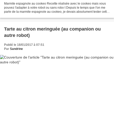
Marmite espagnole au cookeo Recette réalisée avec le cookeo mais vous
pouvez l'adapter à votre robot ou sans robo t Depuis le temps que l'on me
parle de la marmite espagnole au cookeo, je devais absolument tester cette
recette. Elle est facile, rapide...
Tarte au citron meringuée (au companion ou
autre robot)
Publié le 18/01/2017 à 07:51
Par
Sandrine