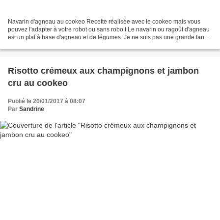
Navarin d'agneau au cookeo Recette réalisée avec le cookeo mais vous
pouvez l'adapter à votre robot ou sans robo t Le navarin ou ragoût d'agneau
est un plat à base d'agneau et de légumes. Je ne suis pas une grande fan
de l'agneau mais avec cette cuisson...
Risotto crémeux aux champignons et jambon
cru au cookeo
Publié le 20/01/2017 à 08:07
Par
Sandrine