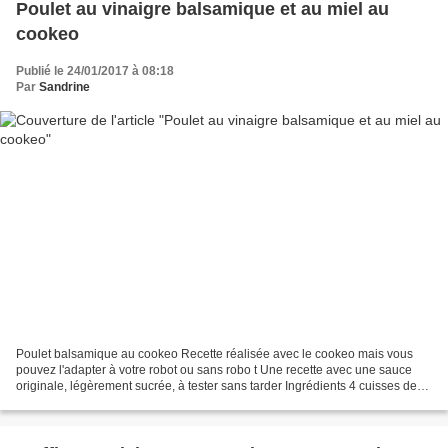
Poulet au vinaigre balsamique et au miel au
cookeo
Publié le 24/01/2017 à 08:18
Par
Sandrine
Poulet balsamique au cookeo Recette réalisée avec le cookeo mais vous
pouvez l'adapter à votre robot ou sans robo t Une recette avec une sauce
originale, légèrement sucrée, à tester sans tarder Ingrédients 4 cuisses de
poulet 3 gousses d'ail 4 càs de...