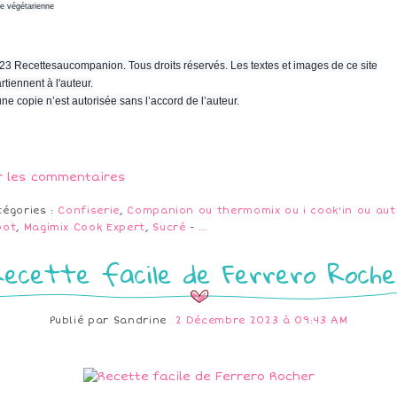
ne végétarienne
23 Recettesaucompanion. Tous droits réservés. Les textes et images de ce site
rtiennent à l'auteur.
ne copie n’est autorisée sans l’accord de l’auteur.
r les commentaires
tégories :
Confiserie
,
Companion ou thermomix ou i cook'in ou aut
bot
,
Magimix Cook Expert
,
Sucré
-
…
Recette facile de Ferrero Roche
Publié par
Sandrine
2 Décembre 2023 à 09:43 AM