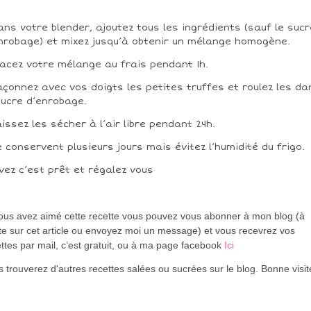
ans votre blender, ajoutez tous les ingrédients (sauf le sucr
nrobage) et mixez jusqu’à obtenir un mélange homogène.
lacez votre mélange au frais pendant 1h.
açonnez avec vos doigts les petites truffes et roulez les da
sucre d’enrobage.
aissez les sécher à l’air libre pendant 24h.
e conservent plusieurs jours mais évitez l’humidité du frigo.
vez c’est prêt et régalez vous
vous avez aimé cette recette vous pouvez vous abonner à mon blog (à
te sur cet article ou envoyez moi un message) et vous recevrez vos
ttes par mail, c’est gratuit
, ou à ma page facebook
Ici
 trouverez d'autres recettes salées ou sucrées sur le blog. Bonne visi