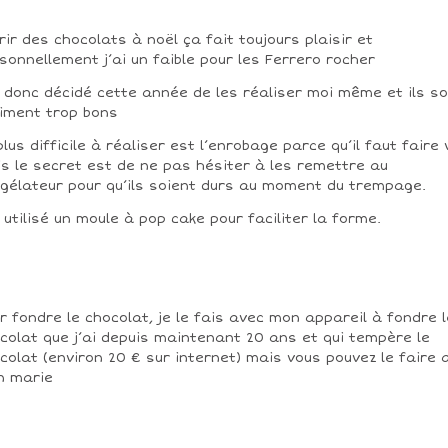
rir des chocolats à noël ça fait toujours plaisir et
sonnellement j’ai un faible pour les Ferrero rocher
i donc décidé cette année de les réaliser moi même et ils s
iment trop bons
plus difficile à réaliser est l’enrobage parce qu’il faut faire 
s le secret est de ne pas hésiter à les remettre au
gélateur pour qu’ils soient durs au moment du trempage.
i utilisé un moule à pop cake pour faciliter la forme.
r fondre le chocolat, je le fais avec mon appareil à fondre l
colat que j’ai depuis maintenant 20 ans et qui tempère le
colat (environ 20 € sur internet) mais vous pouvez le faire 
n marie