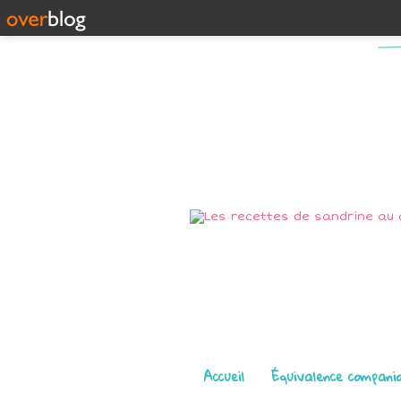
Pages
Accueil
Équivalence compani