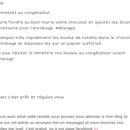
le.
emettez au congélateur.
aire fondre au bain marie votre chocolat et ajoutez les écla
pistache pour l’enrobage. Mélangez.
rempez très rapidement les boules de nutella dans le chocol
nrobage et disposez les sur un papier sulfurisé.
e pas hésiter à remettre vos boules au congélateur avant
mpage.
vez c’est prêt et régalez vous
vous avez aimé cette recette vous pouvez vous abonner à mon blog (à
te sur cet article ou envoyez moi un message) et vous recevrez vos
ttes par mail, c’est gratuit
, ou à ma page facebook
Ici