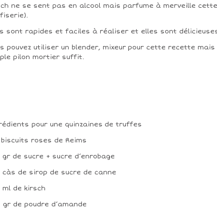
sch ne se sent pas en alcool mais parfume à merveille cett
fiserie).
es sont rapides et faciles à réaliser et elles sont délicieuse
s pouvez utiliser un blender, mixeur pour cette recette mais
ple pilon mortier suffit.
rédients pour une quinzaines de truffes
0 biscuits roses de Reims
5 gr de sucre + sucre d’enrobage
,5 càs de sirop de sucre de canne
5 ml de kirsch
0 gr de poudre d’amande