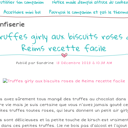
utiliser son companion
Notice mode d’emploi astuce du cooke
Accessoire mini bol
Pourquoi le companion et pas le therm
nfiserie
ruffes girly aux biscuits roses 
Reims recette facile
Publié par
Sandrine
13 Décembre 2023 à 10:38 AM
s avez sûrement tous mangé des truffes au chocolat dans
re vie mais je suis certaine que vous n’avez jamais gouté c
ites truffes toutes roses, qui leurs donnent un petit air girl
es sont délicieuses et la petite touche de kirsch est vraimen
 dans ces petites truffes. (Je ne bois pas d’alcool et l’ajout