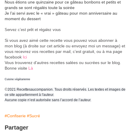
Nous étions une quinzaine pour ce gâteau bonbons et petits et
grands se sont régalés toute la soirée
Je l’ai servi avec le « vrai » gâteau pour mon anniversaire au
moment du dessert
Servez c’est prêt et régalez vous
Si vous avez aimé cette recette vous pouvez vous abonner à
mon blog (à droite sur cet article ou envoyez moi un message) et
vous recevrez vos recettes par mail, c’est gratuit
, ou à ma page
facebook
Ici
Vous trouverez d'autres recettes salées ou sucrées sur le blog.
Bonne visite
Là
Cuisine végétarienne
©
2021 Recettesaucompanion. Tous droits réservés. Les textes et images de
ce site appartiennent à l'auteur.
Aucune copie n’est autorisée sans l’accord de l’auteur.
#Confiserie
#Sucré
Partager