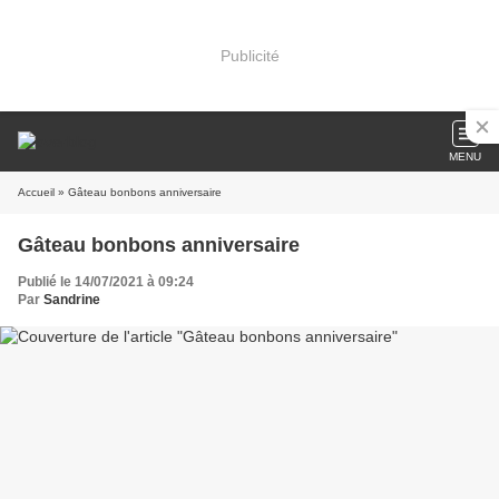
Publicité
MENU
Accueil
» Gâteau bonbons anniversaire
Gâteau bonbons anniversaire
Publié le 14/07/2021 à 09:24
Par
Sandrine