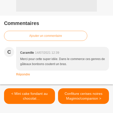
Commentaires
Ajouter un commentaire
C
Caramille
14/07/2021 12:39
Merci pour cette super idée. Dans le commerce ces genres de
gâteaux bonbons coutent un bras.
Répondre
< Mini cake fondant au
Confiture cerises noires
chocolat
Magimix/companion >
Magimix/Companion