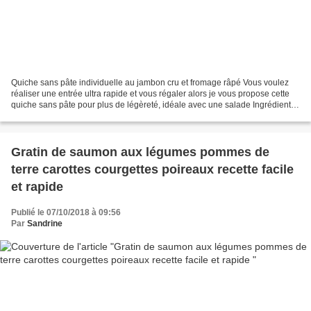
Quiche sans pâte individuelle au jambon cru et fromage râpé Vous voulez
réaliser une entrée ultra rapide et vous régaler alors je vous propose cette
quiche sans pâte pour plus de légèreté, idéale avec une salade Ingrédients
pour 4 4 tranches de jambon...
Gratin de saumon aux légumes pommes de
terre carottes courgettes poireaux recette facile
et rapide
Publié le 07/10/2018 à 09:56
Par
Sandrine