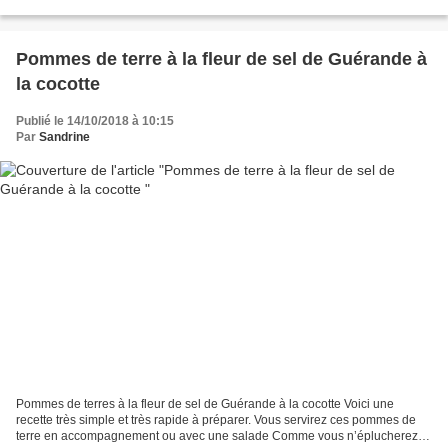
avoir testé la tarte Bourdaloue j’ai réalisé...
Pommes de terre à la fleur de sel de Guérande à
la cocotte
Publié le 14/10/2018 à 10:15
Par
Sandrine
Pommes de terres à la fleur de sel de Guérande à la cocotte Voici une
recette très simple et très rapide à préparer. Vous servirez ces pommes de
terre en accompagnement ou avec une salade Comme vous n’éplucherez