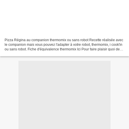
Pizza Régina au companion thermomix ou sans robot Recette réalisée avec
le companion mais vous pouvez l'adapter à votre robot, thermomix, i cook'in
ou sans robot. Fiche d'équivalence thermomix Ici Pour faire plaisir quoi de
plus simple qu’une soirée...