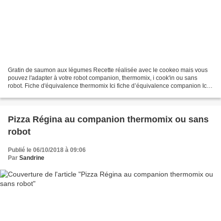
Gratin de saumon aux légumes Recette réalisée avec le cookeo mais vous
pouvez l'adapter à votre robot companion, thermomix, i cook'in ou sans
robot. Fiche d'équivalence thermomix Ici fiche d’équivalence companion Ici
Voici un gratin de saumon très facile...
Pizza Régina au companion thermomix ou sans
robot
Publié le 06/10/2018 à 09:06
Par
Sandrine