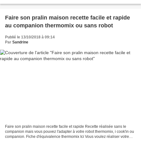
pas les pommes de terre il faut bien les...
Faire son pralin maison recette facile et rapide
au companion thermomix ou sans robot
Publié le 13/10/2018 à 09:14
Par
Sandrine
Faire son pralin maison recette facile et rapide Recette réalisée sans le
companion mais vous pouvez l'adapter à votre robot thermomix, i cook'in ou
companion. Fiche d'équivalence thermomix Ici Vous voulez réaliser votre