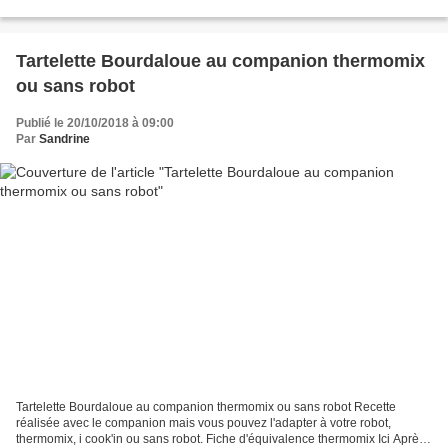
d'équivalence thermomix Ici Voici mon...
Tartelette Bourdaloue au companion thermomix
ou sans robot
Publié le 20/10/2018 à 09:00
Par
Sandrine
Tartelette Bourdaloue au companion thermomix ou sans robot Recette
réalisée avec le companion mais vous pouvez l'adapter à votre robot,
thermomix, i cook'in ou sans robot. Fiche d'équivalence thermomix Ici Après