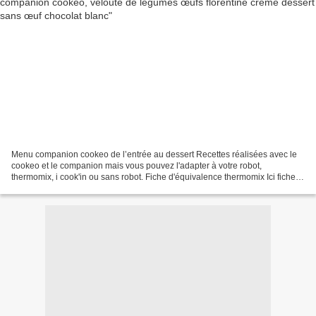
Menu companion cookeo de l’entrée au dessert Recettes réalisées avec le
cookeo et le companion mais vous pouvez l'adapter à votre robot,
thermomix, i cook'in ou sans robot. Fiche d'équivalence thermomix Ici fiche
d’équivalence companion Ici Je vais essayer...