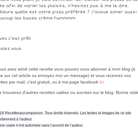
te afin de varier les plaisirs, n’hesitez pas à me le dire.
illeurs
quelle est votre pizza préférée ? J’avoue aimer aussi
aucoup les bases crème hummmm
vez c’est prêt
alez vous
vous avez aimé cette recette vous pouvez vous abonner à mon blog (à
te sur cet article ou envoyez moi un message) et vous recevrez vos
ttes par mail, c’est gratuit
, ou à ma page facebook
Ici
 trouverez d'autres recettes salées ou sucrées sur le blog. Bonne visi
18 Recettesaucompanion. Tous droits réservés. Les textes et images de ce site
rtiennent à l'auteur.
ne copie n’est autorisée sans l’accord de l’auteur.