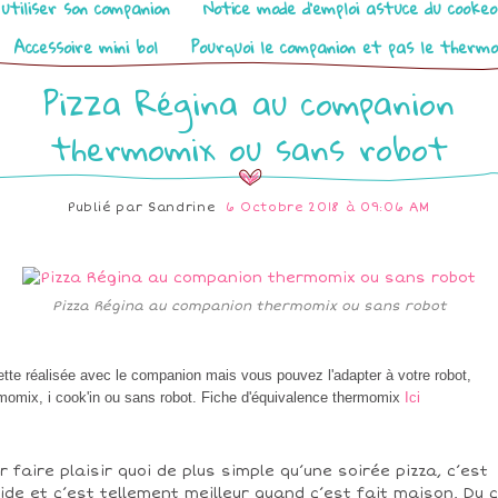
utiliser son companion
Notice mode d’emploi astuce du cooke
Accessoire mini bol
Pourquoi le companion et pas le therm
Pizza Régina au companion
thermomix ou sans robot
Publié par
Sandrine
6 Octobre 2018 à 09:06 AM
Pizza Régina au companion thermomix ou sans robot
tte réalisée avec le companion mais vous pouvez l'adapter à votre robot,
momix, i cook'in ou sans robot. Fiche d'équivalence thermomix
Ici
r faire plaisir quoi de plus simple qu’une soirée pizza, c’est
ide et c’est tellement meilleur quand c’est fait maison. Du 