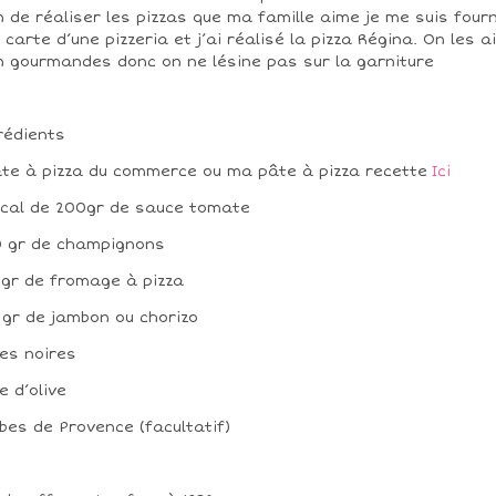
n de réaliser les pizzas que ma famille aime je me suis fourn
 carte d’une pizzeria et j’ai réalisé la pizza Régina. On les 
n gourmandes donc on ne lésine pas sur la garniture
rédients
âte à pizza du commerce ou ma pâte à pizza recette
Ici
ocal de 200gr de sauce tomate
 gr de champignons
 gr de fromage à pizza
 gr de jambon ou chorizo
ves noires
le d’olive
bes de Provence (facultatif)