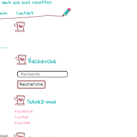
o ainsi que mes recettes
omix
Contact
Recherche
Recherche
Suivez-moi
Facebook
Twitter
Flux RSS
coup