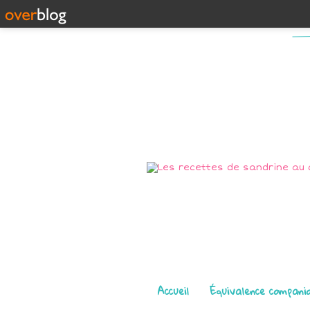
Pages
Accueil
Équivalence compani