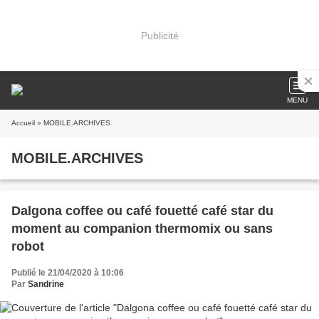
Publicité
MENU
Accueil
» MOBILE.ARCHIVES
MOBILE.ARCHIVES
Dalgona coffee ou café fouetté café star du
moment au companion thermomix ou sans
robot
Publié le 21/04/2020 à 10:06
Par
Sandrine