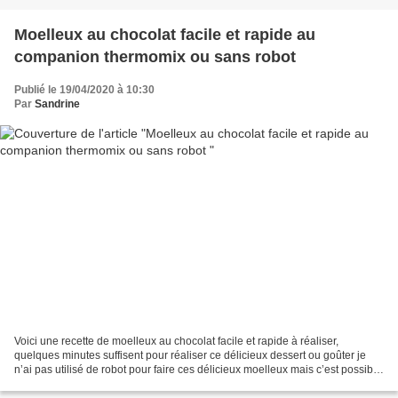
Moelleux au chocolat facile et rapide au
companion thermomix ou sans robot
Publié le 19/04/2020 à 10:30
Par
Sandrine
Voici une recette de moelleux au chocolat facile et rapide à réaliser,
quelques minutes suffisent pour réaliser ce délicieux dessert ou goûter je
n’ai pas utilisé de robot pour faire ces délicieux moelleux mais c’est possible
Ingrédients pour 4 ou 5 petits...