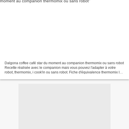
Dalgona coffee café star du moment au companion thermomix ou sans robot
Recette réalisée avec le companion mais vous pouvez l'adapter à votre
robot, thermomix, i cook'in ou sans robot. Fiche d'équivalence thermomix Ici
Voici la boisson tendance du moment,...