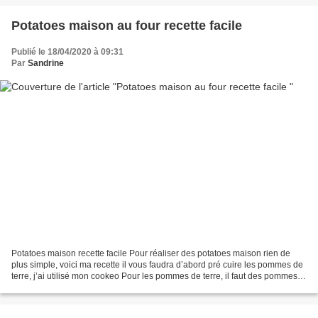
Potatoes maison au four recette facile
Publié le 18/04/2020 à 09:31
Par
Sandrine
Potatoes maison recette facile Pour réaliser des potatoes maison rien de
plus simple, voici ma recette il vous faudra d’abord pré cuire les pommes de
terre, j’ai utilisé mon cookeo Pour les pommes de terre, il faut des pommes
de terre à chair ferme et...