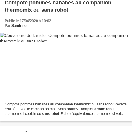
Compote pommes bananes au companion
thermomix ou sans robot
Publié le 17/04/2020 à 10:02
Par
Sandrine
Compote pommes bananes au companion thermomix ou sans robot Recette
réalisée avec le companion mais vous pouvez l'adapter à votre robot,
thermomix, i cook'in ou sans robot. Fiche d'équivalence thermomix Ici Voici
une compote veloutée comme je les aime...