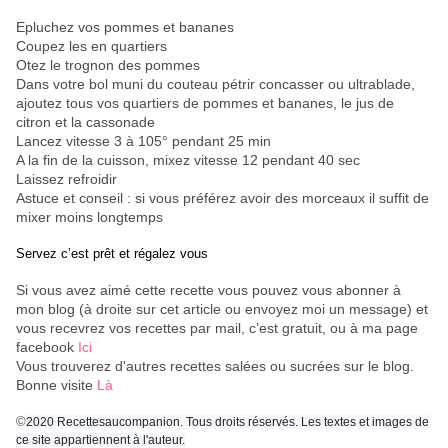
Epluchez vos pommes et bananes
Coupez les en quartiers
Otez le trognon des pommes
Dans votre bol muni du couteau pétrir concasser ou ultrablade,
ajoutez tous vos quartiers de pommes et bananes, le jus de
citron et la cassonade
Lancez vitesse 3 à 105° pendant 25 min
A la fin de la cuisson, mixez vitesse 12 pendant 40 sec
Laissez refroidir
Astuce et conseil : si vous préférez avoir des morceaux il suffit de
mixer moins longtemps
Servez c’est prêt et régalez vous
Si vous avez aimé cette recette vous pouvez vous abonner à
mon blog (à droite sur cet article ou envoyez moi un message) et
vous recevrez vos recettes par mail, c’est gratuit
, ou à ma page
facebook
Ici
Vous trouverez d'autres recettes salées ou sucrées sur le blog.
Bonne visite
Là
©
2020 Recettesaucompanion. Tous droits réservés. Les textes et images de
ce site appartiennent à l'auteur.