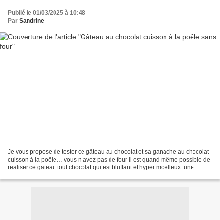
Publié le 01/03/2025 à 10:48
Par
Sandrine
Je vous propose de tester ce gâteau au chocolat et sa ganache au chocolat
cuisson à la poêle… vous n’avez pas de four il est quand même possible de
réaliser ce gâteau tout chocolat qui est bluffant et hyper moelleux. une
cuisson au four traditionnel peut...